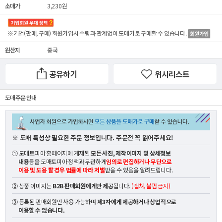
소매가
3,230원
※기업(판매, 구매) 회원가입시 수량과 관계없이
도매가
로 구매할 수 있습니다.
원산지
중국
공유하기
위시리스트
도매 주문 안내
※ 도매 특성상 필요한 주문 정보입니다. 주문전 꼭 읽어주세요!
① 도매토피아 홈페이지에 게재된
모든 사진, 제작이미지 및 상세정보
내용
등을 도매토피아 정책과 무관하게
임의로 편집하거나 무단으로
이용 및 도용 할 경우 법률에 따라 처벌
받을 수 있음을 알려드립니다.
② 상품 이미지는
B2B 판매회원에게만 제공
됩니다.
(캡쳐, 불펌 금지)
③ 등록된 판매회원만 사용 가능하며
제3자에게 제공하거나 상업적으로
이용할 수 없습니다.