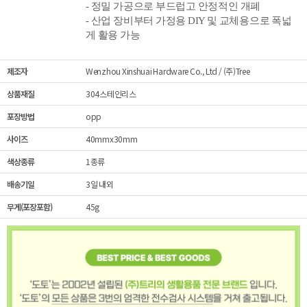
- 정밀 가공으로
부드럽고 안정적인 개폐
- 산업 장비부터 가정용 DIY 및 교체용으로 폭넓
게 활용 가능
제조자
Wenzhou Xinshuai Hardware Co., Ltd / (주)Tree
상품재질
304스테인리스
포장방법
opp
사이즈
40mmx30mm
색상종류
1종류
배송기일
3일 내외
무게(포장포함)
45g