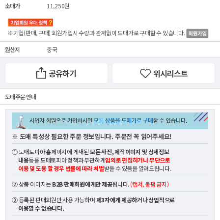
소매가
11,250원
※기업(판매, 구매) 회원가입시 수량과 관계없이
도매가
로 구매할 수 있습니다.
원산지
중국
공유하기
위시리스트
도매 주문 안내
※ 도매 특성상 필요한 주문 정보입니다. 주문전 꼭 읽어주세요!
① 도매토피아 홈페이지에 게재된
모든 사진, 제작이미지 및 상세정보
내용
등을 도매토피아 정책과 무관하게
임의로 편집하거나 무단으로
이용 및 도용 할 경우 법률에 따라 처벌
받을 수 있음을 알려드립니다.
② 상품 이미지는
B2B 판매회원에게만 제공
됩니다.
(캡쳐, 불펌 금지)
③ 등록된 판매회원만 사용 가능하며
제3자에게 제공하거나 상업적으로
이용할 수 없습니다.