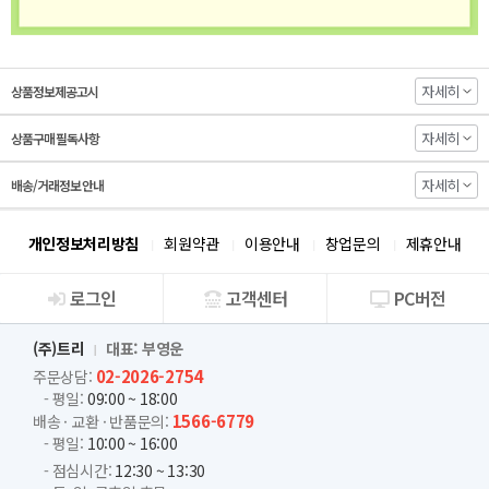
자세히
상품정보제공고시
자세히
상품구매 필독사항
자세히
배송/거래정보 안내
개인정보처리방침
회원약관
이용안내
창업문의
제휴안내
로그인
고객센터
PC버전
회사소개
(주)트리
대표: 부영운
02-2026-2754
주문상담:
- 평일:
09:00 ~ 18:00
1566-6779
배송 · 교환 · 반품문의:
- 평일:
10:00 ~ 16:00
- 점심시간:
12:30 ~ 13:30