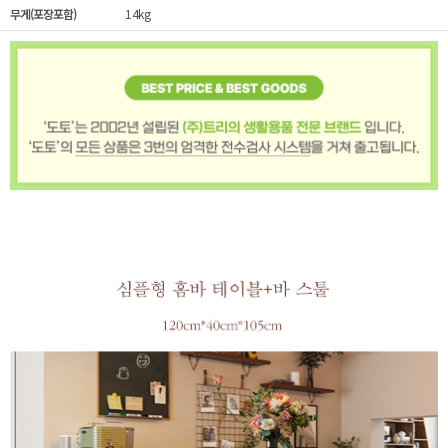
무게(포장포함)
14kg