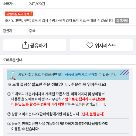
소매가
247,920원
※기업(판매, 구매) 회원가입시 수량과 관계없이
도매가
로 구매할 수 있습니다.
원산지
중국
공유하기
위시리스트
도매 주문 안내
※ 도매 특성상 필요한 주문 정보입니다. 주문전 꼭 읽어주세요!
① 도매토피아 홈페이지에 게재된
모든 사진, 제작이미지 및 상세정보
내용
등을 도매토피아 정책과 무관하게
임의로 편집하거나 무단으로
이용 및 도용 할 경우 법률에 따라 처벌
받을 수 있음을 알려드립니다.
② 상품 이미지는
B2B 판매회원에게만 제공
됩니다.
(캡쳐, 불펌 금지)
③ 등록된 판매회원만 사용 가능하며
제3자에게 제공하거나 상업적으로
이용할 수 없습니다.