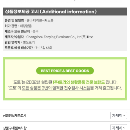
자세히
상품정보제공고시
자세히
상품구매 필독사항