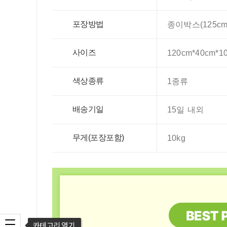
포장방법
종이박스(125cm*
사이즈
120cm*40cm*1
색상종류
1종류
배송기일
15일 내외
무게(포장포함)
10kg
카테고리 열기