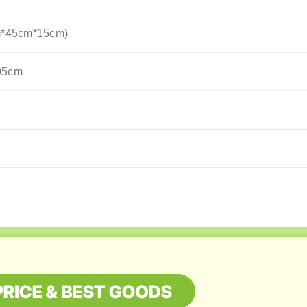
45cm*15cm)
05cm