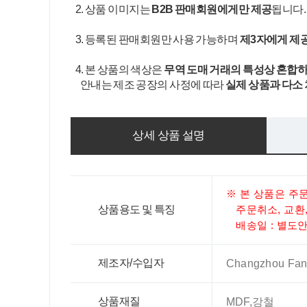
2. 상품 이미지는
B2B 판매회원에게만 제공
됩니다
3. 등록된 판매회원만 사용 가능하며
제3자에게 제
4. 본 상품의 색상은
무역 도매 거래의 특성상 혼합하
안내는 제조 공장의 사정에 따라
실제 상품과 다소
상세 상품 설명
※ 본 상품은 주
상품용도 및 특징
주문취소, 교환,
배송일 : 별도안내
제조자/수입자
Changzhou Fany
상품재질
MDF,강철