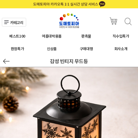
카테고리
베스트100
여름대박용품
판촉물
직수입특가
한정특가
신상품
구매대행
회사소개
감성 빈티지 무드등