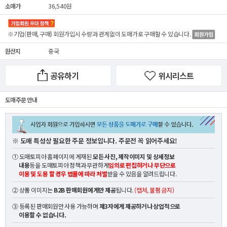
소매가
36,540원
※기업(판매, 구매) 회원가입시 수량과 관계없이
도매가
로 구매할 수 있습니다.
원산지
중국
공유하기
위시리스트
도매 주문 안내
※ 도매 특성상 필요한 주문 정보입니다. 주문전 꼭 읽어주세요!
① 도매토피아 홈페이지에 게재된
모든 사진, 제작이미지 및 상세정보
내용
등을 도매토피아 정책과 무관하게
임의로 편집하거나 무단으로
이용 및 도용 할 경우 법률에 따라 처벌
받을 수 있음을 알려드립니다.
② 상품 이미지는
B2B 판매회원에게만 제공
됩니다.
(캡쳐, 불펌 금지)
③ 등록된 판매회원만 사용 가능하며
제3자에게 제공하거나 상업적으로
이용할 수 없습니다.