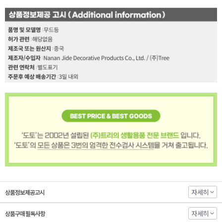
자세히
상품정보제공고시
자세히
상품구매 필독사항