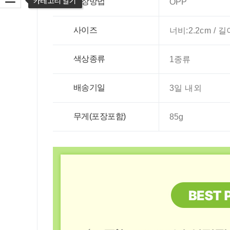
포장방법
OPP
사이즈
너비:2.2cm / 길이
색상종류
1종류
배송기일
3일 내외
무게(포장포함)
85g