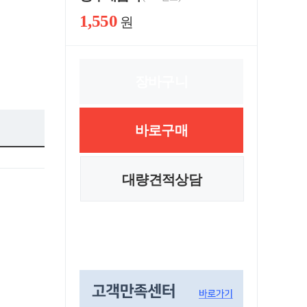
1,550
원
장바구니
바로구매
대량견적상담