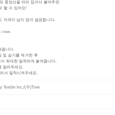
프 중앙선을 따라 접어서 붙여주면
 할 수 있어요!
 자국이 남지 않아 깔끔합니다.
: 1m
m
겨줍니다.
 및 습기를 제거한
후
서 최대한 밀착되게 붙여줍니다.
 잘라주세요.
눌러서 밀착시켜주세요.
Textile Inc./(주)Tree