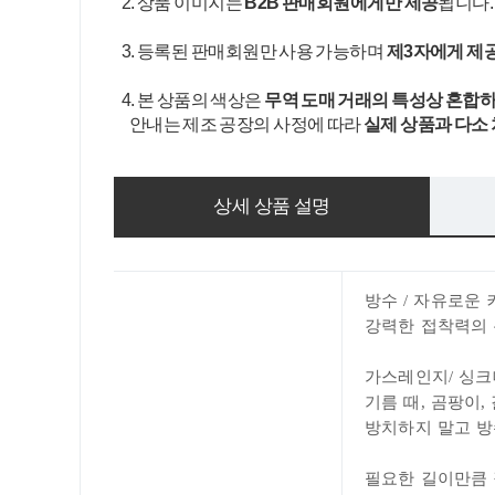
2. 상품 이미지는
B2B 판매회원에게만 제공
됩니다
3. 등록된 판매회원만 사용 가능하며
제3자에게 제
4. 본 상품의 색상은
무역 도매 거래의 특성상 혼합하
안내는 제조 공장의 사정에 따라
실제 상품과 다소
상세 상품 설명
방수 / 자유로운 
강력한 접착력의
가스레인지/ 싱크
기름 때, 곰팡이
,
방치하지 말고 방
필요한 길이만큼 