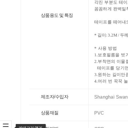
각진 부분도 테이
꼼꼼하게 완벽밀착
상품용도 및 특징
테이프를 떼어내도
* 길이: 3.2M / 두께
* 사용 방법
1.
보호필름을 벗
2.
부착면의 이물질
테이프를 당기면
3.
원하는 길이만큼
4.
여러 번 꾹꾹 
제조자/수입자
Shanghai Swany 
상품재질
PVC
카테고리 열기