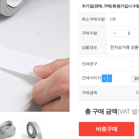
※기업(판매, 구매) 회원가입시 수
최소구매수량
1개
구매수량
상품정보
인쇄문구
인쇄이미지
+
-
1
구매금액
총 구매 금액
(VAT 별
바로구매