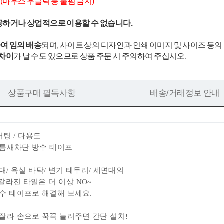
.
(마우스 우클릭 등 불펌 금지)
공하거나 상업적으로 이용할 수 없습니다.
여 임의 배송
되며, 사이트 상의 디자인과 인쇄 이미지 및 사이즈 등의
 차이
가 날 수도 있으므로 상품 주문 시 주의하여 주십시오.
상품구매 필독사항
배송/거래정보 안내
커팅 / 다용도
틈새차단 방수 테이프
대/ 욕실 바닥/ 변기 테두리/ 세면대의
 갈라진 타일은 더 이상 NO~
수 테이프로 해결해 보세요.
잘라 손으로 꾹꾹 눌러주면 간단 설치!