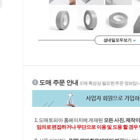
섬네일 모두 보기
도매 주문 안내
도매 특성상 필요한 주문 정보입니
1. 도매토피아 홈페이지에 게재된
모든 사진, 제작
임의로 편집하거나 무단으로 이용 및 도용 할 경우 