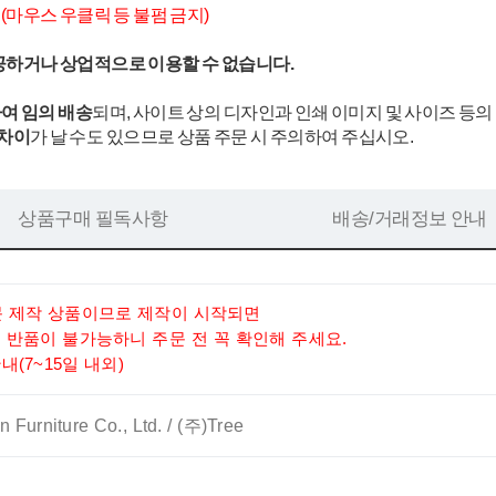
.
(마우스 우클릭 등 불펌 금지)
공하거나 상업적으로 이용할 수 없습니다.
여 임의 배송
되며, 사이트 상의 디자인과 인쇄 이미지 및 사이즈 등의
 차이
가 날 수도 있으므로 상품 주문 시 주의하여 주십시오.
상품구매 필독사항
배송/거래정보 안내
문 제작 상품이므로 제작이 시작되면
 반품이 불가능하니 주문 전 꼭 확인해 주세요.
(7~15일 내외)
 Furniture Co., Ltd. / (주)Tree