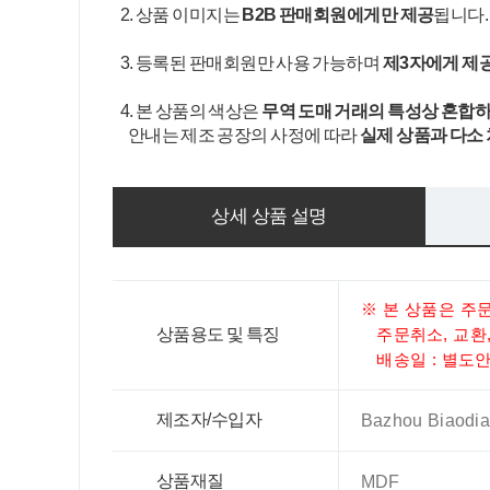
2. 상품 이미지는
B2B 판매회원에게만 제공
됩니다
3. 등록된 판매회원만 사용 가능하며
제3자에게 제
4. 본 상품의 색상은
무역 도매 거래의 특성상 혼합하
안내는 제조 공장의 사정에 따라
실제 상품과 다소
상세 상품 설명
※ 본 상품은 주
상품용도 및 특징
주문취소, 교환,
배송일 : 별도안내
제조자/수입자
Bazhou Biaodian
상품재질
MDF