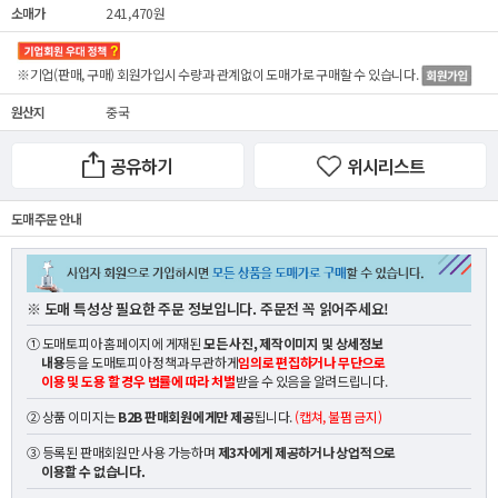
소매가
241,470원
※기업(판매, 구매) 회원가입시 수량과 관계없이
도매가
로 구매할 수 있습니다.
원산지
중국
공유하기
위시리스트
도매 주문 안내
※ 도매 특성상 필요한 주문 정보입니다. 주문전 꼭 읽어주세요!
① 도매토피아 홈페이지에 게재된
모든 사진, 제작이미지 및 상세정보
내용
등을 도매토피아 정책과 무관하게
임의로 편집하거나 무단으로
이용 및 도용 할 경우 법률에 따라 처벌
받을 수 있음을 알려드립니다.
② 상품 이미지는
B2B 판매회원에게만 제공
됩니다.
(캡쳐, 불펌 금지)
③ 등록된 판매회원만 사용 가능하며
제3자에게 제공하거나 상업적으로
이용할 수 없습니다.