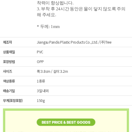
착력이 향상됩니다.
3.
부착 후 24시간 동안은 물이 닿지 않도록 주의
해 주세요.
* 두께: 1mm
제조자
Jiangsu Pandis Plastic Products Co., Ltd. /(주)Tree
상품재질
PVC
포장방법
OPP
사이즈
폭:3.8cm / 길이:3.2m
색상종류
1종류
배송기일
3일 내외
무게(포장포함)
150g