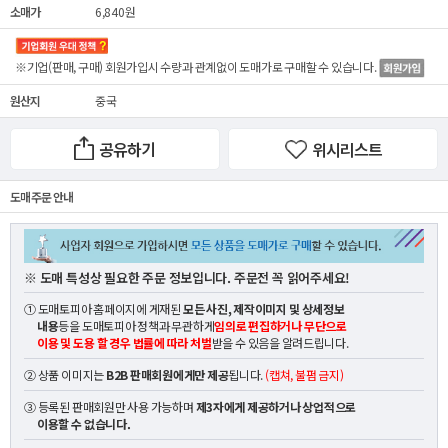
소매가
6,840원
※기업(판매, 구매) 회원가입시 수량과 관계없이
도매가
로 구매할 수 있습니다.
원산지
중국
공유하기
위시리스트
도매 주문 안내
※ 도매 특성상 필요한 주문 정보입니다. 주문전 꼭 읽어주세요!
① 도매토피아 홈페이지에 게재된
모든 사진, 제작이미지 및 상세정보
내용
등을 도매토피아 정책과 무관하게
임의로 편집하거나 무단으로
이용 및 도용 할 경우 법률에 따라 처벌
받을 수 있음을 알려드립니다.
② 상품 이미지는
B2B 판매회원에게만 제공
됩니다.
(캡쳐, 불펌 금지)
③ 등록된 판매회원만 사용 가능하며
제3자에게 제공하거나 상업적으로
이용할 수 없습니다.