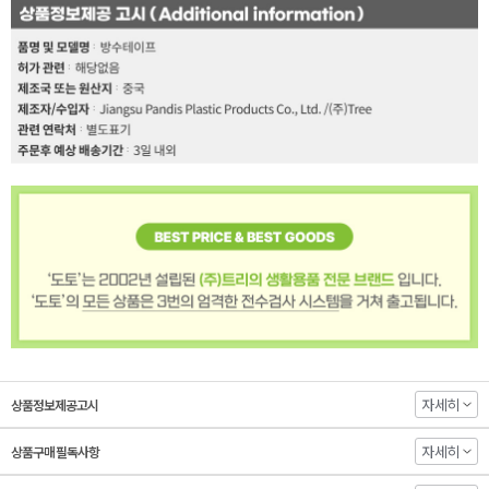
자세히
상품정보제공고시
자세히
상품구매 필독사항