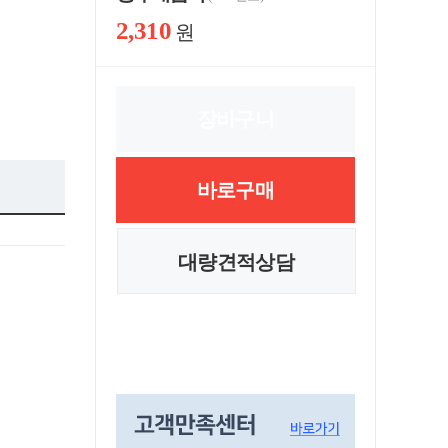
2,310
원
장바구니
바로구매
대량견적상담