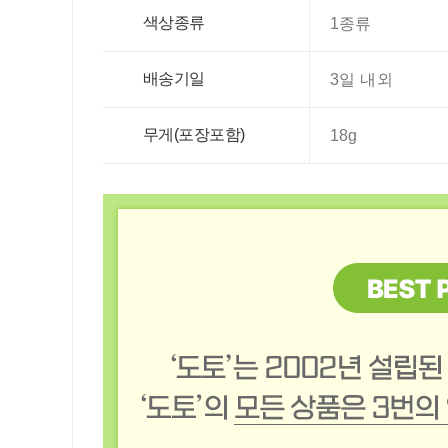
색상종류
1종류
배송기일
3일 내외
무게(포장포함)
18g