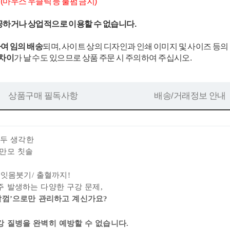
.
(마우스 우클릭 등 불펌 금지)
공하거나 상업적으로 이용할 수 없습니다.
여 임의 배송
되며, 사이트 상의 디자인과 인쇄 이미지 및 사이즈 등의
 차이
가 날 수도 있으므로 상품 주문 시 주의하여 주십시오.
상품구매 필독사항
배송/거래정보 안내
모두 생각한
만모 칫솔
 잇몸붓기/
출혈까지!
 발생하는 다양한 구강 문제,
탈
껌’으로만 관리하고 계신가요?
강 질병을 완벽히
예방할 수 없습니다.