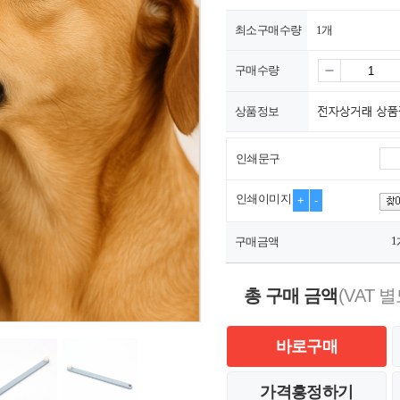
최소구매수량
1개
구매수량
상품정보
인쇄문구
인쇄이미지
+
-
1
구매금액
총 구매 금액
(VAT 별
바로구매
가격흥정하기