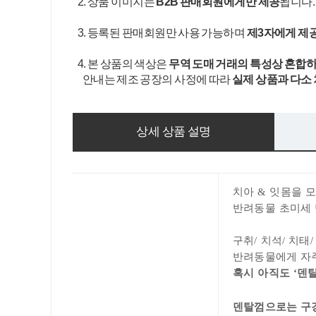
2. 상품 이미지는
B2B 판매회원에게만 제공
됩니다
3. 등록된 판매회원만 사용 가능하며
제3자에게 제
4. 본 상품의 색상은
무역 도매 거래의 특성상 혼합하
안내는 제조 공장의 사정에 따라
실제 상품과 다소
상세 상품 설명
치아 & 잇몸을 
반려동물 초미세 
구취/ 치석
/
치태/
반려동물에게 자주
혹시 아직도 ‘덴
덴탈껌으로는 구