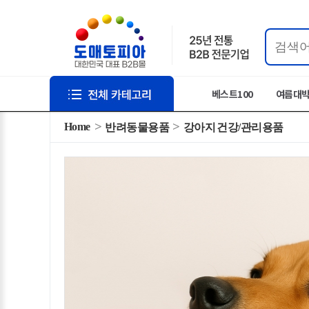
베스트100
여름대
Home
반려동물용품
강아지 건강/관리용품