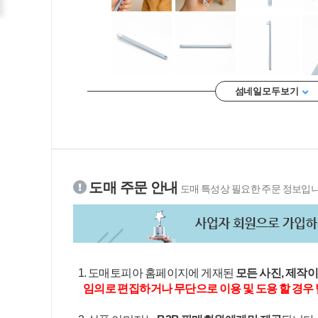
섬네일 모두 보기
도매 주문 안내
도매 특성상 필요한 주문 정보입니
1. 도매토피아 홈페이지에 게재된
모든 사진, 제작
임의로 편집하거나 무단으로 이용 및 도용 할 경우 