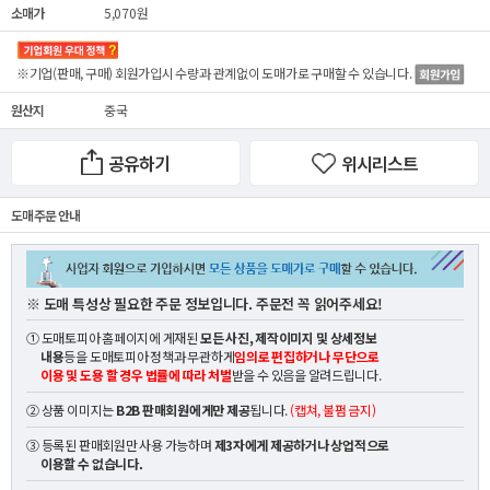
소매가
5,070원
※기업(판매, 구매) 회원가입시 수량과 관계없이
도매가
로 구매할 수 있습니다.
원산지
중국
공유하기
위시리스트
도매 주문 안내
※ 도매 특성상 필요한 주문 정보입니다. 주문전 꼭 읽어주세요!
① 도매토피아 홈페이지에 게재된
모든 사진, 제작이미지 및 상세정보
내용
등을 도매토피아 정책과 무관하게
임의로 편집하거나 무단으로
이용 및 도용 할 경우 법률에 따라 처벌
받을 수 있음을 알려드립니다.
② 상품 이미지는
B2B 판매회원에게만 제공
됩니다.
(캡쳐, 불펌 금지)
③ 등록된 판매회원만 사용 가능하며
제3자에게 제공하거나 상업적으로
이용할 수 없습니다.