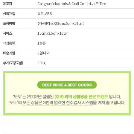
제조자
Cangnan Yihao Arts & Craft Co. Ltd. / (주)Tree
상품재질
유리, ABS
포장방법
전용케이스 (23cmx5cmx19cm)
사이즈
15cmx3.5cmx16cm
색상종류
1종류
배송기일
3일 내외
무게(포장포함)
300g