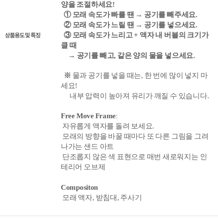
양을 조절하세요!
① 모래 속도가 빠를 땐
→ 공기를 빼주세요.
② 모래 속도가 느릴 땐
→ 공기를 넣으세요.
상품용도 및 특징
③ 모래
속도가 느리고 + 액자 내 버블의 크기가
클 때
→ 공기를 빼고,
같은 양의 물을 넣으세요.
※
물과 공기를 넣을 때는,
한 번에 많이 넣지 마
세요!
내부 압력이 높아져 유리가 깨질 수 있습니다.
Free Move Frame
ː
자유롭게 액자를 돌려 보세요.
모래의 방향을 바꿀
때마다 또 다른 그림을 그려
나가는 샌드 아트
단조롭지 않은 색 표현으로 매번 새로워지는 인
테리어 오브제
Compositon
모래 액자, 받침대, 주사기