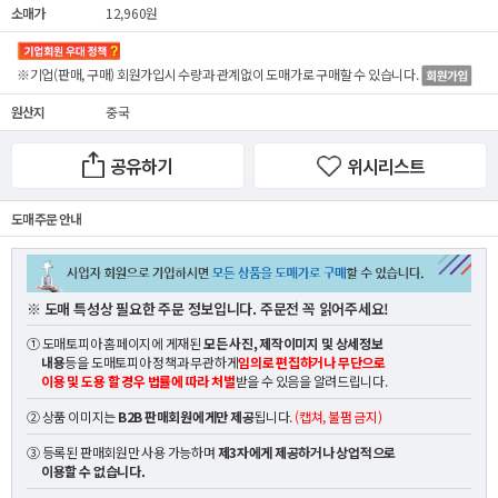
소매가
12,960원
※기업(판매, 구매) 회원가입시 수량과 관계없이
도매가
로 구매할 수 있습니다.
원산지
중국
공유하기
위시리스트
도매 주문 안내
※ 도매 특성상 필요한 주문 정보입니다. 주문전 꼭 읽어주세요!
① 도매토피아 홈페이지에 게재된
모든 사진, 제작이미지 및 상세정보
내용
등을 도매토피아 정책과 무관하게
임의로 편집하거나 무단으로
이용 및 도용 할 경우 법률에 따라 처벌
받을 수 있음을 알려드립니다.
② 상품 이미지는
B2B 판매회원에게만 제공
됩니다.
(캡쳐, 불펌 금지)
③ 등록된 판매회원만 사용 가능하며
제3자에게 제공하거나 상업적으로
이용할 수 없습니다.