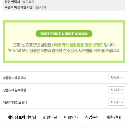
자세히
상품정보제공고시
자세히
상품구매 필독사항
자세히
배송/거래정보 안내
개인정보처리방침
회원약관
이용안내
창업문의
제휴안내