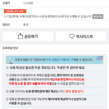
소매가
7,130원
※기업(판매, 구매) 회원가입시 수량과 관계없이
도매가
로 구매할 수 있습니다.
원산지
중국
공유하기
위시리스트
도매 주문 안내
※ 도매 특성상 필요한 주문 정보입니다. 주문전 꼭 읽어주세요!
① 도매토피아 홈페이지에 게재된
모든 사진, 제작이미지 및 상세정보
내용
등을 도매토피아 정책과 무관하게
임의로 편집하거나 무단으로
이용 및 도용 할 경우 법률에 따라 처벌
받을 수 있음을 알려드립니다.
② 상품 이미지는
B2B 판매회원에게만 제공
됩니다.
(캡쳐, 불펌 금지)
③ 등록된 판매회원만 사용 가능하며
제3자에게 제공하거나 상업적으로
이용할 수 없습니다.