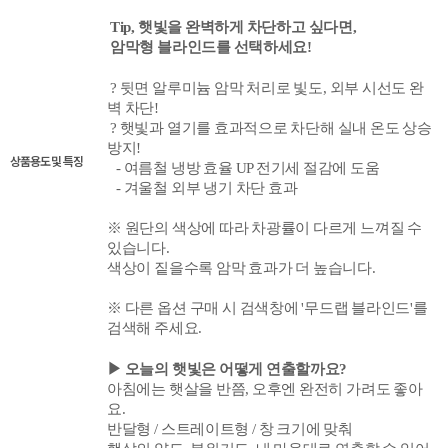
Tip
, 햇빛을 완벽
하게 차단하고 싶다면,
암막형 블라인드를 선택하세요!
?
뒷면 알루미늄 암막 처리로 빛도, 외부 시선도 완
벽 차단!
?
햇빛과 열기를 효과적으로 차단해 실내 온도 상승
방지!
상품용도 및 특징
- 여름철 냉방 효율 UP 전기세 절감에 도움
- 겨울철 외부 냉기 차단 효과
※ 원단의 색상에 따라 차광률이 다르게 느껴질 수
있습니다.
색상이 짙을수록 암막 효과가 더 높습니다.
※ 다른 옵션 구매 시
검색창에 '무드랩 블라인드'를
검색해 주세요.
▶ 오늘의 햇빛은 어떻게 연출할까요?
아침에는 햇살을 반쯤, 오후엔 완전히 가려도 좋아
요.
반달형 / 스트레이트형 / 창 크기에 맞춰