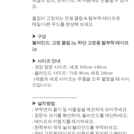
햇살의 양도, 분위기도, 내 마음대로 연출할 수 있어
요.
줄없이 고정되는 전용
클립 & 탈부착 테이프
로
매일 다른 무드를 완성해 보세요.
▶ 구성
블라인드,
고정 클립 2p, 하단 고정용 탈부착 테이프
2p
▶ 사이즈 안내
- 권장 창문 사이즈
:
세로
160cm~180cm
- 블라인드 사이즈 : 가로 90cm, 세로 240cm
(제품의 세로 사이즈는
주름을 모두 펼쳤을 때 사이
즈입니다)
--------------------------------
▶ 설치방법
- 부착면의 물기 및 이물질을 깨끗하게 닦아주세요.
- 창문의 크기를 확인하여
, 블라인드를 재단하세요.
- 테이프의 이형지를 제거하세요.
- 한쪽부터 꾹꾹 눌러 블라인드를 부착하세요.
- 하단 고정용 테이프의 이형지를 제거하고 블라인