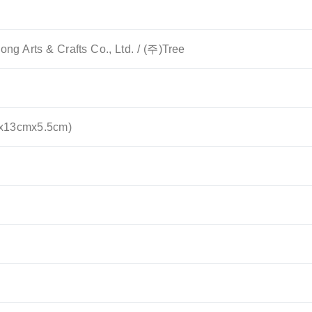
ng Arts & Crafts Co., Ltd. / (주)Tree
13cmx5.5cm)