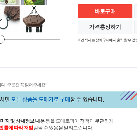
바로구매
가격흥정하기
※견적서는 장바구니에서 출력할 수 있
다. 주문전 꼭 읽어주세요!
이미지 및 상세정보 내용
등을 도매토피아 정책과 무관하게
법률에 따라 처벌
받을 수 있음을 알려드립니다.