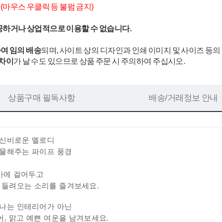
.
(마우스 우클릭 등 불펌 금지)
공하거나 상업적으로 이용할 수 없습니다.
여 임의 배송
되며, 사이트 상의 디자인과 인쇄 이미지 및 사이즈 등의
 차이
가 날 수도 있으므로 상품 주문 시 주의하여 주십시오.
상품구매 필독사항
배송/거래정보 안내
 신비로운 멜로디
선물해주는 파이프 풍경
창가에 걸어두고
 들려오는 소리를 즐겨보세요.
끝나는 인테리어가 아닌
어,
맑고 예쁜 여운을 남겨보세요.