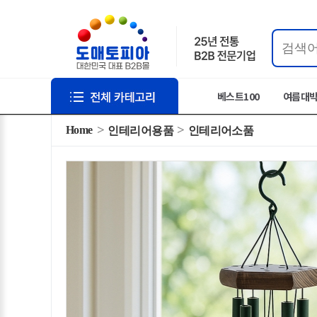
베스트100
여름대
Home
인테리어용품
인테리어소품