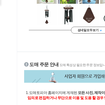
섬네일 모두 보기
도매 주문 안내
도매 특성상 필요한 주문 정보입니
1. 도매토피아 홈페이지에 게재된
모든 사진, 제작
임의로 편집하거나 무단으로 이용 및 도용 할 경우 