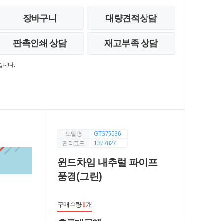
장바구니
대량견적상담
판촉인쇄 상담
재고부족 상담
습니다.
모델명
GTS75536
관리코드
1377827
윈드차임 내추럴 파이프
풍경(그린)
구매수량
1
개