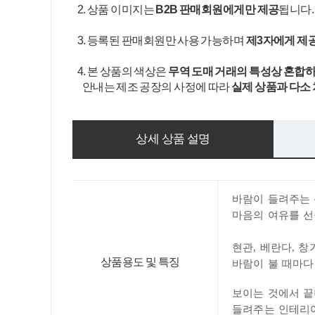
2. 상품 이미지는
B2B 판매회원에게만 제공
됩니다
3. 등록된 판매회원만 사용 가능하며
제3자에게 제
4. 본 상품의 색상은
무역 도매 거래의 특성상 혼합하
안내는 제조 공장의 사정에 따라
실제 상품과 다소
상세 상품 설명
바람이 들려주는
마음의 여유를 
현관, 베란다, 
상품용도 및 특징
바람이 불 때마다
보이는 것에서 
들려주는 인테리