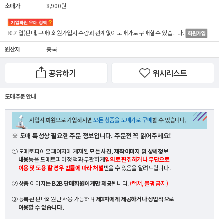
소매가
8,900원
※기업(판매, 구매) 회원가입시 수량과 관계없이
도매가
로 구매할 수 있습니다.
원산지
중국
공유하기
위시리스트
도매 주문 안내
※ 도매 특성상 필요한 주문 정보입니다. 주문전 꼭 읽어주세요!
① 도매토피아 홈페이지에 게재된
모든 사진, 제작이미지 및 상세정보
내용
등을 도매토피아 정책과 무관하게
임의로 편집하거나 무단으로
이용 및 도용 할 경우 법률에 따라 처벌
받을 수 있음을 알려드립니다.
② 상품 이미지는
B2B 판매회원에게만 제공
됩니다.
(캡쳐, 불펌 금지)
③ 등록된 판매회원만 사용 가능하며
제3자에게 제공하거나 상업적으로
이용할 수 없습니다.