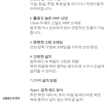
거실,
침실,
주방, 화장실 등 어디서나 자연스럽게
어우러집니다.
2. 활용도 높은 MDF 선반
12mm 두께의 고밀도 MDF 소재로
쉽게 휘거나 손상되지 않아 안정적인 진열이 가능
합니다.
3. 튼튼한 스텐 프레임
선반 양쪽 구멍에 프레임을 끼우면
선반 완성.
4. 간편한 설치
접착 패드 & 벽걸이 고정핀 포함!
벽면 재질에 따라 원하는 방식으로 누구나 손쉽게
설치할 수 있어요.
* 2가지 설치 방법
Type1. 접착 패드 방식
추천 벽면: 대리석, 유리, 타일 등 매끄러운 벽면
상품용도 및 특징
벽에 흔적이 남지 않는 무타공 설치!