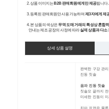
2. 상품 이미지는
B2B 판매회원에게만 제공
됩니다
3. 등록된 판매회원만 사용 가능하며
제3자에게 제
4. 본 상품의 색상은
무역 도매 거래의 특성상 혼합하
안내는 제조 공장의 사정에 따라
실제 상품과 다소
상세 상품 설명
완벽한 구강 관리
진동 칫솔
음파 진동 칫솔
칫솔모 끝까지 전
미세한 진동이 
치아 표면은 물론