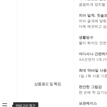
꼼꼼하게 양치할 
치아 밀착, 칫솔
치아 굴곡에 맞춰
더욱 깨끗하고 섬
생활방수
물이 튀어도 안전
어디서나 간편하
AA건전지 1개 (
최대 약60일 사용
1일 2회 사용 기
상품용도 및 특징
편안한 그립감
한 손에 착 감기
보관케이스