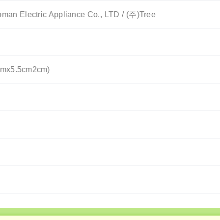
an Electric Appliance Co., LTD / (주)Tree
x5.5cm2cm)