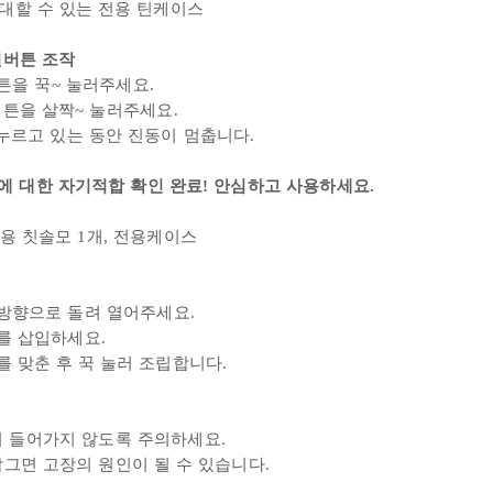
대할 수 있는 전용 틴케이스
원버튼 조작
튼을 꾹~ 눌러주세요.
버
튼을 살짝
~ 눌러주세요.
 있는 동안 진동이 멈춥니다.
증에 대한 자기적합 확인 완료! 안심하고 사용하세요.
체용 칫솔모 1개, 전용케이스
계방향으로 돌려 열어주세요.
지를 삽입하세요.
를 맞춘 후 꾹 눌러 조립합니다.
이
들어가지 않도록 주의하세요.
담그면 고장의 원인이 될 수 있습니다.