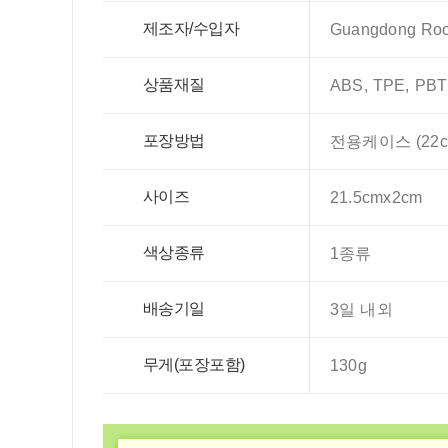
제조자/수입자
Guangdong Room
상품재질
ABS, TPE, PBT
포장방법
전용케이스 (22cm
사이즈
21.5cmx2cm
색상종류
1종류
배송기일
3일 내외
무게(포장포함)
130g