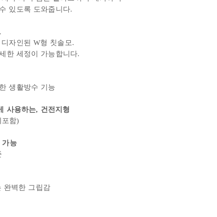
수 있도록 도와줍니다.
모
 디자인된 W형 칫솔모.
세한 세정이 가능합니다.
한 생활방수 기능
게 사용하는, 건전지형
미포함)
 가능
준
는 완벽한 그립감