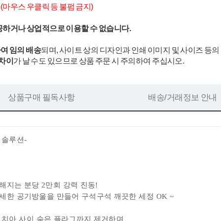
.
(마우스 우클릭 등 불펌 금지)
공하거나 상업적으로 이용할 수 없습니다.
여 임의 배송
되며, 사이트 상의 디자인과 인쇄 이미지 및 사이즈 등의
 차이
가 날 수도 있으므로 상품 주문 시 주의하여 주십시오.
상품구매 필독사항
배송/거래정보 안내
 솔루션-
해지는 분당 2만회 강력 진동!
미세한 공기방울을 만들어
구석구석 깨끗한 세정 OK ~
 치아 사이 숨은 플라그까지 제거하며