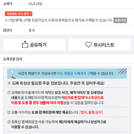
소매가
56,820원
※기업(판매, 구매) 회원가입시 수량과 관계없이
도매가
로 구매할 수 있습니다.
원산지
중국
공유하기
위시리스트
도매 주문 안내
※ 도매 특성상 필요한 주문 정보입니다. 주문전 꼭 읽어주세요!
① 도매토피아 홈페이지에 게재된
모든 사진, 제작이미지 및 상세정보
내용
등을 도매토피아 정책과 무관하게
임의로 편집하거나 무단으로
이용 및 도용 할 경우 법률에 따라 처벌
받을 수 있음을 알려드립니다.
② 상품 이미지는
B2B 판매회원에게만 제공
됩니다.
(캡쳐, 불펌 금지)
③ 등록된 판매회원만 사용 가능하며
제3자에게 제공하거나 상업적으로
이용할 수 없습니다.