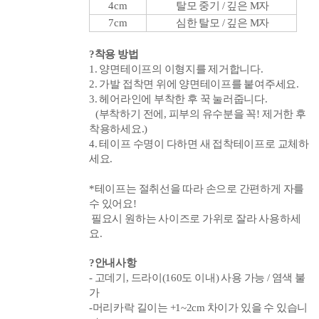
4
cm
탈모 중기 / 깊은 M자
7cm
심한 탈모 / 깊은 M자
?착용 방법
1. 양면테이프의 이형지를 제거합니다.
2. 가발 접착면 위에 양면테이프를 붙여주세요.
3. 헤어라인에 부착한 후 꾹 눌러줍니다.
(부착하기 전에, 피부의 유수분을 꼭! 제거한 후
착용하세요.)
4. 테이프 수명이 다하면 새 접착테이프로 교체하
세요.
*테이프는 절취선을 따라 손으로 간편하게 자를
수 있어요!
필요시 원하는 사이즈로 가위로 잘라 사용하세
요.
?안내사항
- 고데기, 드라이(160
도 이내) 사용 가능 / 염색 불
가
-머리카락 길이는 +1~2cm 차이가 있을 수 있습니