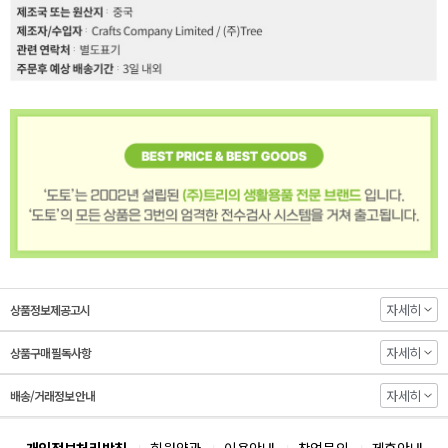
자세히
상품정보제공고시
자세히
상품구매 필독사항
자세히
배송/거래정보 안내