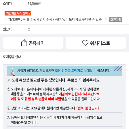
소매가
67,500원
※기업(판매, 구매) 회원가입시 수량과 관계없이
도매가
로 구매할 수 있습니다.
원산지
중국
공유하기
위시리스트
도매 주문 안내
※ 도매 특성상 필요한 주문 정보입니다. 주문전 꼭 읽어주세요!
① 도매토피아 홈페이지에 게재된
모든 사진, 제작이미지 및 상세정보
내용
등을 도매토피아 정책과 무관하게
임의로 편집하거나 무단으로
이용 및 도용 할 경우 법률에 따라 처벌
받을 수 있음을 알려드립니다.
② 상품 이미지는
B2B 판매회원에게만 제공
됩니다.
(캡쳐, 불펌 금지)
③ 등록된 판매회원만 사용 가능하며
제3자에게 제공하거나 상업적으로
이용할 수 없습니다.