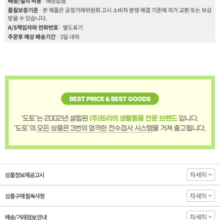
자세히
상품정보제공고시
자세히
상품구매 필독사항
자세히
배송/거래정보 안내