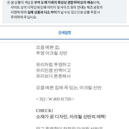
④ 본 상품의 색상은
무역 도매 거래의 특성상 혼합하여 임의 배송
되며,
사이트 상의 디자인과 인쇄 이미지 및 사이즈 등의 안내는 제조 공장의
사정에 따라
실제 상품과 다소 차이
가 날 수도 있으므로 상품 주문 시
주의하여 주십시오.
상세설명
요즘 예쁜 집,
투명 아크릴 선반
유리처럼 투명하고
유리만큼 반짝이고
유리보다 튼튼해서
요즘 예쁜 집에 꼭 있는, 아크릴 선반
< 3
단 / W 400 H 700 >
CHECK!
소재가 곧 디자인, 아크릴 선반의 매력!
맑고 투명함이 장점인 아크릴 선반은