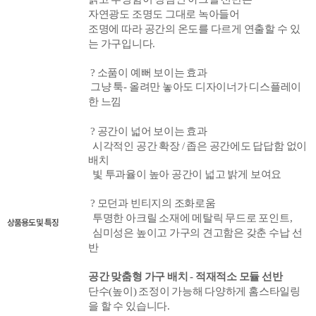
자연광도 조명도 그대로 녹아들어
조명에 따라 공간의 온도를 다르게 연출할 수 있
는 가구입니다.
? 소품이 예뻐 보이는 효과
그냥 툭- 올려만 놓아도 디자이너가 디스플레이
한 느낌
? 공간이 넓어 보이는 효과
시각적인 공간 확장 / 좁은 공간에도 답답함 없이
배치
빛 투과율이 높아 공간이 넓고 밝
게 보여요
? 모던과 빈티지의 조화로움
투명한 아크릴 소재에 메탈릭 무드로 포인트,
상품용도 및 특징
심미성은 높이고 가구의 견고함은 갖춘 수납 선
반
공간 맞춤형 가구 배치 - 적재적소 모듈 선반
단수(높이) 조정이 가능해 다양하게 홈스타일링
을 할 수 있습니다.