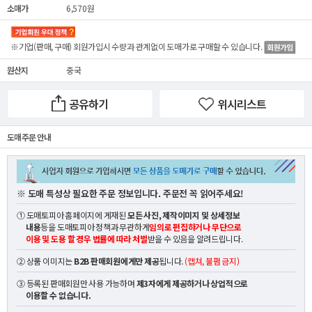
소매가
6,570원
※기업(판매, 구매) 회원가입시 수량과 관계없이
도매가
로 구매할 수 있습니다.
원산지
중국
공유하기
위시리스트
도매 주문 안내
※ 도매 특성상 필요한 주문 정보입니다. 주문전 꼭 읽어주세요!
① 도매토피아 홈페이지에 게재된
모든 사진, 제작이미지 및 상세정보
내용
등을 도매토피아 정책과 무관하게
임의로 편집하거나 무단으로
이용 및 도용 할 경우 법률에 따라 처벌
받을 수 있음을 알려드립니다.
② 상품 이미지는
B2B 판매회원에게만 제공
됩니다.
(캡쳐, 불펌 금지)
③ 등록된 판매회원만 사용 가능하며
제3자에게 제공하거나 상업적으로
이용할 수 없습니다.