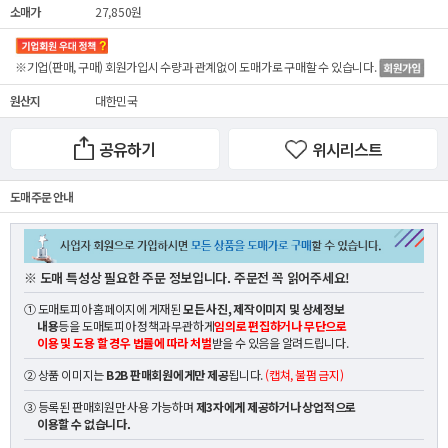
소매가
27,850원
※기업(판매, 구매) 회원가입시 수량과 관계없이
도매가
로 구매할 수 있습니다.
원산지
대한민국
공유하기
위시리스트
도매 주문 안내
※ 도매 특성상 필요한 주문 정보입니다. 주문전 꼭 읽어주세요!
① 도매토피아 홈페이지에 게재된
모든 사진, 제작이미지 및 상세정보
내용
등을 도매토피아 정책과 무관하게
임의로 편집하거나 무단으로
이용 및 도용 할 경우 법률에 따라 처벌
받을 수 있음을 알려드립니다.
② 상품 이미지는
B2B 판매회원에게만 제공
됩니다.
(캡쳐, 불펌 금지)
③ 등록된 판매회원만 사용 가능하며
제3자에게 제공하거나 상업적으로
이용할 수 없습니다.