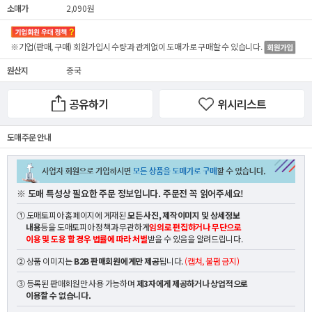
소매가
2,090원
※기업(판매, 구매) 회원가입시 수량과 관계없이
도매가
로 구매할 수 있습니다.
원산지
중국
공유하기
위시리스트
도매 주문 안내
※ 도매 특성상 필요한 주문 정보입니다. 주문전 꼭 읽어주세요!
① 도매토피아 홈페이지에 게재된
모든 사진, 제작이미지 및 상세정보
내용
등을 도매토피아 정책과 무관하게
임의로 편집하거나 무단으로
이용 및 도용 할 경우 법률에 따라 처벌
받을 수 있음을 알려드립니다.
② 상품 이미지는
B2B 판매회원에게만 제공
됩니다.
(캡쳐, 불펌 금지)
③ 등록된 판매회원만 사용 가능하며
제3자에게 제공하거나 상업적으로
이용할 수 없습니다.