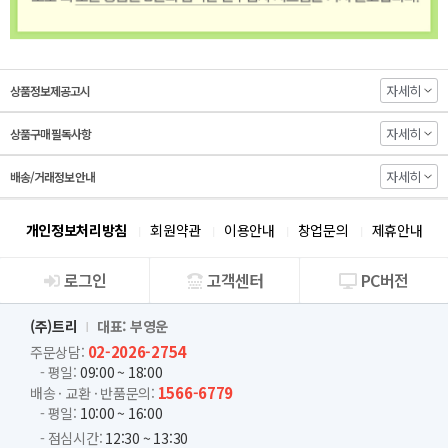
자세히
상품정보제공고시
자세히
상품구매 필독사항
자세히
배송/거래정보 안내
개인정보처리방침
회원약관
이용안내
창업문의
제휴안내
로그인
고객센터
PC버전
회사소개
(주)트리
대표: 부영운
02-2026-2754
주문상담:
- 평일:
09:00 ~ 18:00
1566-6779
배송 · 교환 · 반품문의:
- 평일:
10:00 ~ 16:00
- 점심시간:
12:30 ~ 13:30