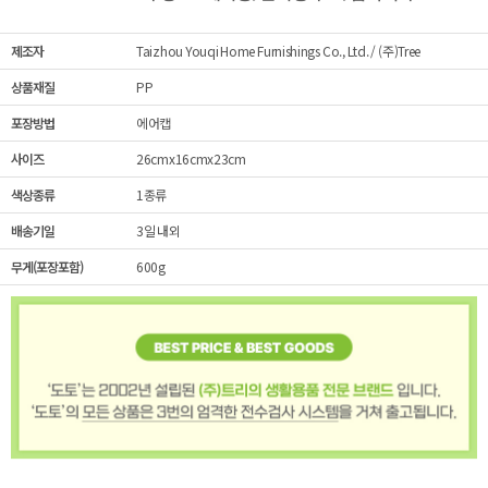
제조자
Taizhou Youqi Home Furnishings Co., Ltd. / (주)Tree
상품재질
PP
포장방법
에어캡
사이즈
26cmx16cmx23cm
색상종류
1종류
배송기일
3일 내외
무게(포장포함)
600g