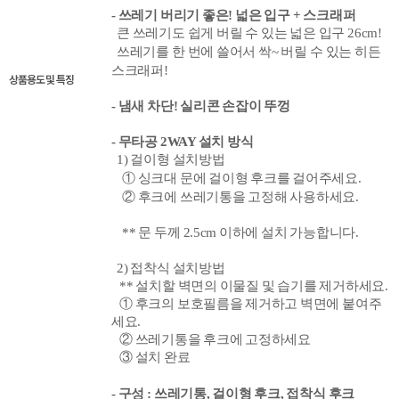
- 쓰레기 버리기 좋은! 넓은 입구 + 스크래퍼
큰 쓰레기도 쉽게 버릴 수 있는 넓은 입구 26cm!
쓰레기를
한 번에 쓸어서 싹~ 버릴 수 있는 히든
스크래퍼!
상품용도 및 특징
- 냄새 차단! 실리콘 손잡이
뚜껑
- 무타공 2WAY 설치 방식
1) 걸이형 설치방법
① 싱크대 문에 걸이형 후크를 걸어주세요.
②
후크에 쓰레기통을 고정해 사용하세요.
** 문 두께 2.5cm 이하에 설치 가능합니다.
2) 접착식 설치방법
** 설치할 벽면의 이물질 및 습기를 제거하세요.
① 후크의 보호필름을 제거하고 벽면에
붙여주
세요.
② 쓰레기통을 후크에 고정하세요
③ 설치 완료
- 구성 : 쓰레기통, 걸이형 후크, 접착식 후크