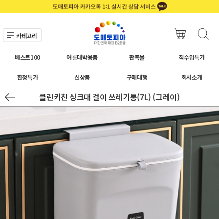
카테고리
베스트100
여름대박용품
판촉물
직수입특가
한정특가
신상품
구매대행
회사소개
클린키친 싱크대 걸이 쓰레기통(7L) (그레이)