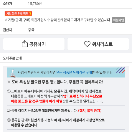
소매가
15,780원
※기업(판매, 구매) 회원가입시 수량과 관계없이
도매가
로 구매할 수 있습니다.
원산지
중국
공유하기
위시리스트
도매 주문 안내
※ 도매 특성상 필요한 주문 정보입니다. 주문전 꼭 읽어주세요!
① 도매토피아 홈페이지에 게재된
모든 사진, 제작이미지 및 상세정보
내용
등을 도매토피아 정책과 무관하게
임의로 편집하거나 무단으로
이용 및 도용 할 경우 법률에 따라 처벌
받을 수 있음을 알려드립니다.
② 상품 이미지는
B2B 판매회원에게만 제공
됩니다.
(캡쳐, 불펌 금지)
③ 등록된 판매회원만 사용 가능하며
제3자에게 제공하거나 상업적으로
이용할 수 없습니다.