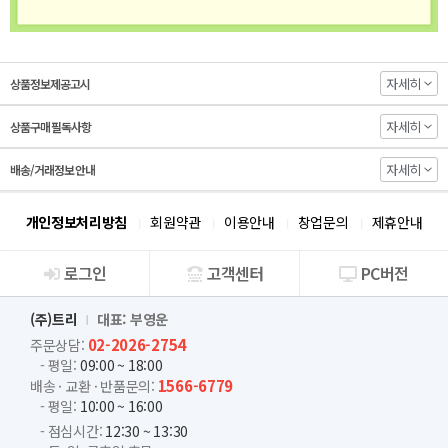
자세히
상품정보제공고시
자세히
상품구매 필독사항
자세히
배송/거래정보 안내
개인정보처리방침
회원약관
이용안내
창업문의
제휴안내
로그인
고객센터
PC버전
회사소개
(주)트리
대표: 부영운
02-2026-2754
주문상담:
- 평일:
09:00 ~ 18:00
1566-6779
배송 · 교환 · 반품문의:
- 평일:
10:00 ~ 16:00
- 점심시간:
12:30 ~ 13:30