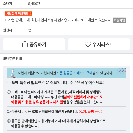
소매가
8,450원
※기업(판매, 구매) 회원가입시 수량과 관계없이
도매가
로 구매할 수 있습니다.
원산지
중국
공유하기
위시리스트
도매 주문 안내
※ 도매 특성상 필요한 주문 정보입니다. 주문전 꼭 읽어주세요!
① 도매토피아 홈페이지에 게재된
모든 사진, 제작이미지 및 상세정보
내용
등을 도매토피아 정책과 무관하게
임의로 편집하거나 무단으로
이용 및 도용 할 경우 법률에 따라 처벌
받을 수 있음을 알려드립니다.
② 상품 이미지는
B2B 판매회원에게만 제공
됩니다.
(캡쳐, 불펌 금지)
③ 등록된 판매회원만 사용 가능하며
제3자에게 제공하거나 상업적으로
이용할 수 없습니다.