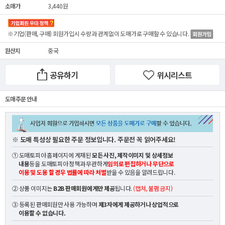
소매가
3,440원
※기업(판매, 구매) 회원가입시 수량과 관계없이
도매가
로 구매할 수 있습니다.
원산지
중국
공유하기
위시리스트
도매 주문 안내
※ 도매 특성상 필요한 주문 정보입니다. 주문전 꼭 읽어주세요!
① 도매토피아 홈페이지에 게재된
모든 사진, 제작이미지 및 상세정보
내용
등을 도매토피아 정책과 무관하게
임의로 편집하거나 무단으로
이용 및 도용 할 경우 법률에 따라 처벌
받을 수 있음을 알려드립니다.
② 상품 이미지는
B2B 판매회원에게만 제공
됩니다.
(캡쳐, 불펌 금지)
③ 등록된 판매회원만 사용 가능하며
제3자에게 제공하거나 상업적으로
이용할 수 없습니다.