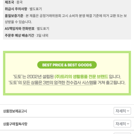
자세히
상품정보제공고시
자세히
상품구매 필독사항