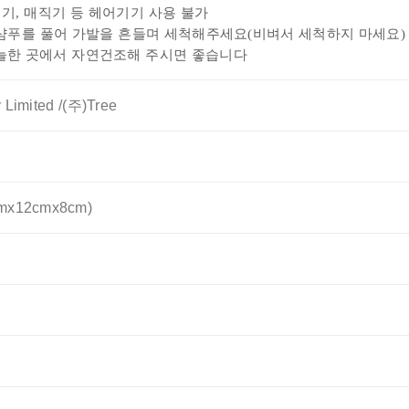
데기, 매직기 등 헤어
기기 사용 불가
 샴푸를 풀어 가발을 흔들며 세척해주세요(비벼서 세척하지 마세요)
늘한 곳에서 자연건조해 주시면 좋습니다
 Limited /(주)Tree
x12cmx8cm)