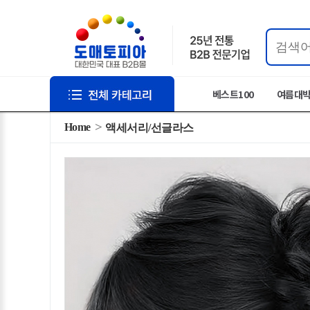
베스트100
여름대
Home
액세서리/선글라스