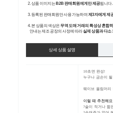
2. 상품 이미지는
B2B 판매회원에게만 제공
됩니다
3. 등록된 판매회원만 사용 가능하며
제3자에게 제
4. 본 상품의 색상은
무역 도매 거래의 특성상 혼합하
안내는 제조 공장의 사정에 따라
실제 상품과 다소
상세 상품 설명
10초면 완성!
누구나 금손이 될
웨이브 올림머리
이럴 때 추천해
?
숱이 적거나 짧
?
손재주가 없어 