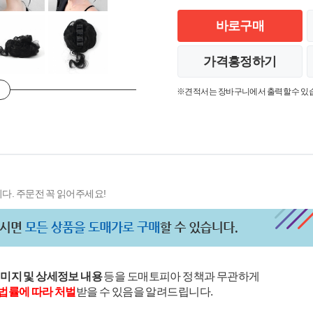
바로구매
가격흥정하기
※견적서는 장바구니에서 출력할 수 있
다. 주문전 꼭 읽어주세요!
이미지 및 상세정보 내용
등을 도매토피아 정책과 무관하게
법률에 따라 처벌
받을 수 있음을 알려드립니다.