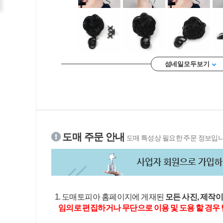
섬네일 모두 보기
도매 주문 안내
도매 특성상 필요한 주문 정보입니
1. 도매토피아 홈페이지에 게재된
모든 사진, 제작
임의로 편집하거나 무단으로 이용 및 도용 할 경우 