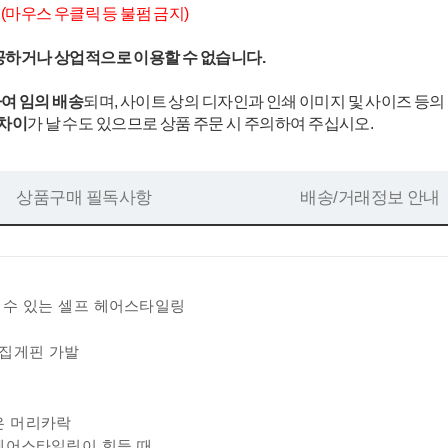
.
(마우스 우클릭 등 불펌 금지)
공하거나 상업적으로 이용할 수 없습니다.
여 임의 배송
되며, 사이트 상의 디자인과 인쇄 이미지 및 사이즈 등의
 차이
가 날 수도 있으므로 상품 주문 시 주의하여 주십시오.
상품구매 필독사항
배송/거래정보 안내
 수 있는 셀프 헤어스타일링
 집게핀 가발
요
은 머리카락
헤어스타일링이 힘들 때