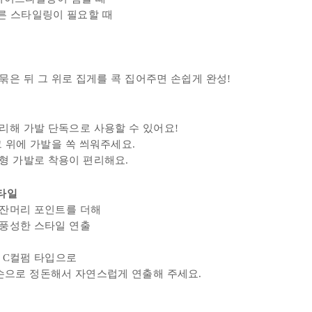
빠른 스타일링이 필요할 때
묶은 뒤 그 위로 집게를 콕 집어주면 손쉽게 완성!
리해 가발 단독으로 사용할 수 있어요!
그 위에
가발을 쏙 씌워주세요.
형 가발로 착용이 편리해요.
타일
 잔머리 포인트를 더해
풍성한 스타일 연출
C컬펌 타입으로
 손으로 정돈해서 자연스럽게
연출해 주세요.