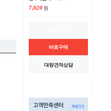
7,020
원
장바구니
바로구매
대량견적상담