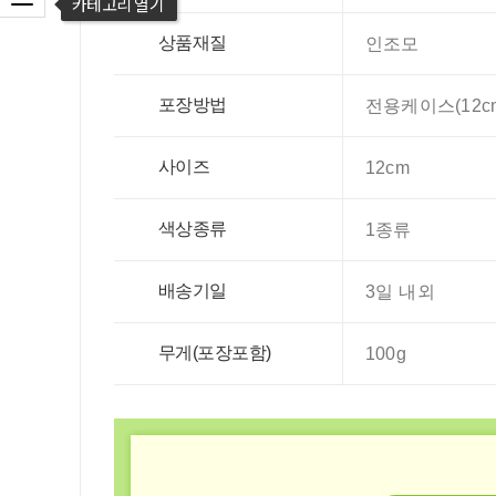
상품재질
인조모
포장방법
전용케이스(12cm
사이즈
12cm
색상종류
1종류
배송기일
3일 내외
무게(포장포함)
100g