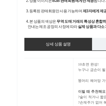
2. 상품 이미지는
B2B 판매회원에게만 제공
됩니다
3. 등록된 판매회원만 사용 가능하며
제3자에게 제
4. 본 상품의 색상은
무역 도매 거래의 특성상 혼합하
안내는 제조 공장의 사정에 따라
실제 상품과 다소
상세 상품 설명
10초면 완성!
누구나 금손이 될
똥머리 헤어망 
이럴 때 추천해
?
숱이 적거나 짧
?
손재주가 없어 