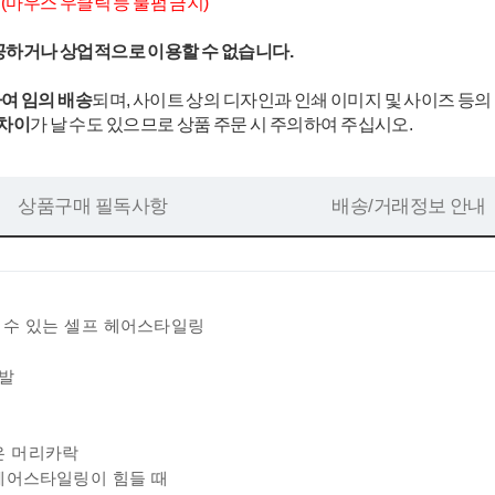
.
(마우스 우클릭 등 불펌 금지)
공하거나 상업적으로 이용할 수 없습니다.
여 임의 배송
되며, 사이트 상의 디자인과 인쇄 이미지 및 사이즈 등의
 차이
가 날 수도 있으므로 상품 주문 시 주의하여 주십시오.
상품구매 필독사항
배송/거래정보 안내
 수 있는 셀프 헤어스타일링
가발
요
은 머리카락
헤어스타일링이 힘들 때