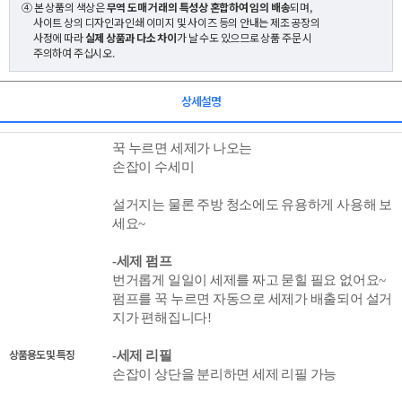
④ 본 상품의 색상은
무역 도매 거래의 특성상 혼합하여 임의 배송
되며,
사이트 상의 디자인과 인쇄 이미지 및 사이즈 등의 안내는 제조 공장의
사정에 따라
실제 상품과 다소 차이
가 날 수도 있으므로 상품 주문 시
주의하여 주십시오.
상세설명
꾹 누르면 세제가 나오는
손잡이 수세미
설거지는 물론 주방 청소에도 유용하게 사용해 보
세요~
-세제 펌프
번거롭게 일일이 세제를 짜고 묻힐 필요 없어요~
펌프를 꾹 누르면 자동으로 세제가 배출되어 설거
지가 편해집니다!
상품용도 및 특징
-세제 리필
손잡이 상단을 분리하면 세제 리필 가능