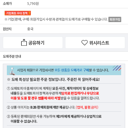
소매가
5,790원
※기업(판매, 구매) 회원가입시 수량과 관계없이
도매가
로 구매할 수 있습니다.
원산지
중국
공유하기
위시리스트
도매 주문 안내
※ 도매 특성상 필요한 주문 정보입니다. 주문전 꼭 읽어주세요!
① 도매토피아 홈페이지에 게재된
모든 사진, 제작이미지 및 상세정보
내용
등을 도매토피아 정책과 무관하게
임의로 편집하거나 무단으로
이용 및 도용 할 경우 법률에 따라 처벌
받을 수 있음을 알려드립니다.
② 상품 이미지는
B2B 판매회원에게만 제공
됩니다.
(캡쳐, 불펌 금지)
③ 등록된 판매회원만 사용 가능하며
제3자에게 제공하거나 상업적으로
이용할 수 없습니다.