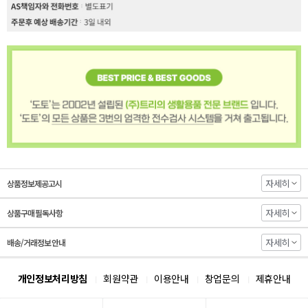
자세히
상품정보제공고시
자세히
상품구매 필독사항
자세히
배송/거래정보 안내
개인정보처리방침
회원약관
이용안내
창업문의
제휴안내