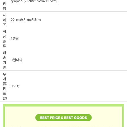
종이박스 (23cmx6.5cmx10.5cm)
방
법
사
22cmx9.5cmx5.5cm
이
즈
색
상
1종류
종
류
배
송
3일 내외
기
일
무
게
(포
368g
장
포
함)