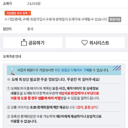
소매가
24,560원
※기업(판매, 구매) 회원가입시 수량과 관계없이
도매가
로 구매할 수 있습니다.
원산지
중국
공유하기
위시리스트
도매 주문 안내
※ 도매 특성상 필요한 주문 정보입니다. 주문전 꼭 읽어주세요!
① 도매토피아 홈페이지에 게재된
모든 사진, 제작이미지 및 상세정보
내용
등을 도매토피아 정책과 무관하게
임의로 편집하거나 무단으로
이용 및 도용 할 경우 법률에 따라 처벌
받을 수 있음을 알려드립니다.
② 상품 이미지는
B2B 판매회원에게만 제공
됩니다.
(캡쳐, 불펌 금지)
③ 등록된 판매회원만 사용 가능하며
제3자에게 제공하거나 상업적으로
이용할 수 없습니다.