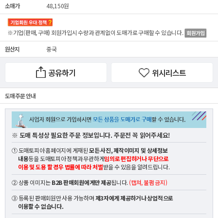
소매가
48,150원
※기업(판매, 구매) 회원가입시 수량과 관계없이
도매가
로 구매할 수 있습니다.
원산지
중국
공유하기
위시리스트
도매 주문 안내
※ 도매 특성상 필요한 주문 정보입니다. 주문전 꼭 읽어주세요!
① 도매토피아 홈페이지에 게재된
모든 사진, 제작이미지 및 상세정보
내용
등을 도매토피아 정책과 무관하게
임의로 편집하거나 무단으로
이용 및 도용 할 경우 법률에 따라 처벌
받을 수 있음을 알려드립니다.
② 상품 이미지는
B2B 판매회원에게만 제공
됩니다.
(캡쳐, 불펌 금지)
③ 등록된 판매회원만 사용 가능하며
제3자에게 제공하거나 상업적으로
이용할 수 없습니다.