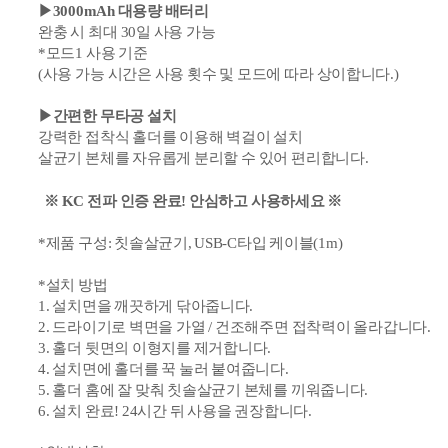
▶30
00mAh 대용량 배터리
완충 시 최대 30일 사용 가능
*모드1 사용 기준
(사용 가능 시간은 사용 횟수 및 모드에 따라 상이합니다.)
▶간편한 무타공 설치
강력한 접착식 홀더를 이용해 벽걸이 설치
살균기 본체를 자유롭게 분리할 수 있어 편리합니다.
※ KC
전파 인증 완료! 안심하고 사용하세요 ※
*제품 구성: 칫솔살균기, USB-C타입
케이블(1m)
*설치 방법
1. 설치면을 깨끗하게 닦아줍니다.
2. 드라이기로 벽면을 가열 / 건조해주면 접착력이 올라갑니다.
3. 홀더 뒷면의
이형지를
제거합니다.
4. 설치면에 홀더를 꾹 눌러 붙여줍니다.
5. 홀더 홈에 잘 맞춰 칫솔살균기 본체를 끼워줍니다.
6. 설치 완료! 24시간 뒤 사용을 권장합니다.