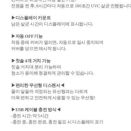
전원을 켠 후,
8시간마다 자동으로 180초간
UVC
살균 진행됩니다
▶디스플레이 카운트
남은 살균 시간이 디스플레이에 표시됩니다.
▶자동 OFF 기능
작동 중에 커버가 열리면,
자동으로 일시 중지되며
커버를 닫으면 재시작 됩니다.
▶
칫솔 4개 거치 가능
칫솔 거치대 분리 가능하며
청소가 용이해 청결하게 관리할 수 있습니다.
▶편리한 무선형 디스펜서
◀
물이 닿을까 걱정되는 유선형과는 다르게
더욱 편하고 안전하게 사용할 수 있는 무선형!
▶
USB 케이블 충전 방식
◀
-충전 시간: 약 5
시간
-충전 중, 충전 완료, 충전 필요 시 디스플레이 표기