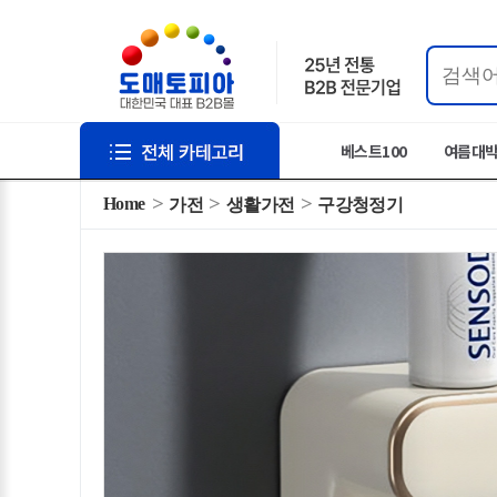
베스트100
여름대
Home
가전
생활가전
구강청정기