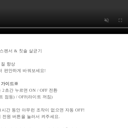
스펜서 & 칫솔 살균기
 질 향상
저 편안하게 바꿔보세요!
 가이드
※
2초간 누르면 ON / OFF 전환
이트
점등) / OFF(라이트 꺼짐)
 1시간 동안 아무런 조작이 없으면
자동
OFF!
 전원 버튼을 눌러서 켜주세요.