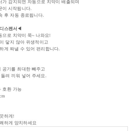
센서가 감지되면 자동으로 치약이 배출되며
균이 시작됩니다.
지속 후 자동 종료됩니다.
 디스펜서◀
동으로 치약이 쭉~ 나와요!
이 닿지 않아 위생적이고
하게 짜낼 수 있어 편리합니다.
내
공기를 최대한 빼주고
돌려 끼워 넣어 주세요.
과 호환 가능
cm
끗하게!
상쾌하게 양치하세요