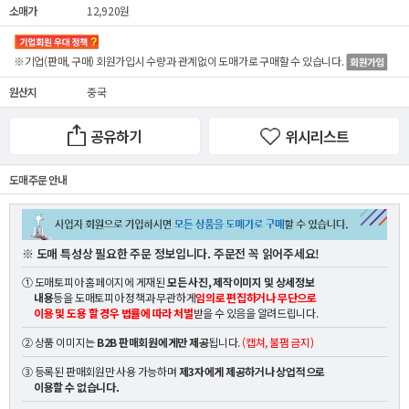
소매가
12,920원
※기업(판매, 구매) 회원가입시 수량과 관계없이
도매가
로 구매할 수 있습니다.
원산지
중국
공유하기
위시리스트
도매 주문 안내
※ 도매 특성상 필요한 주문 정보입니다. 주문전 꼭 읽어주세요!
① 도매토피아 홈페이지에 게재된
모든 사진, 제작이미지 및 상세정보
내용
등을 도매토피아 정책과 무관하게
임의로 편집하거나 무단으로
이용 및 도용 할 경우 법률에 따라 처벌
받을 수 있음을 알려드립니다.
② 상품 이미지는
B2B 판매회원에게만 제공
됩니다.
(캡쳐, 불펌 금지)
③ 등록된 판매회원만 사용 가능하며
제3자에게 제공하거나 상업적으로
이용할 수 없습니다.