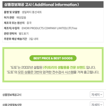
자세히
상품정보제공고시
자세히
상품구매 필독사항