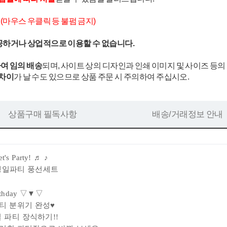
.
(마우스 우클릭 등 불펌 금지)
공하거나 상업적으로 이용할 수 없습니다.
여 임의 배송
되며, 사이트 상의 디자인과 인쇄 이미지 및 사이즈 등의
 차이
가 날 수도 있으므로 상품 주문 시 주의하여 주십시오.
상품구매 필독사항
배송/거래정보 안내
et's Party!
♬ ♪
생일파티 풍선세트
rthday ▽▼▽
티 분위기 완성♥
 파티 장식하기!!