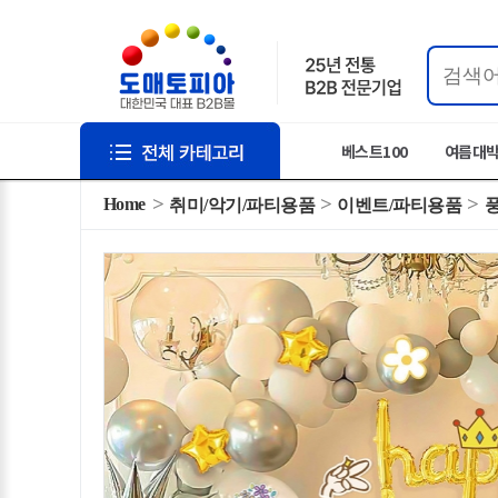
베스트100
여름대
Home
취미/악기/파티용품
이벤트/파티용품