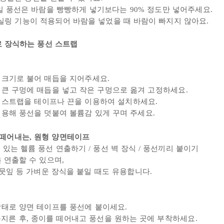
 호일 풍선은 바람을 빵빵하게 넣기보다는 90% 정도만 넣어주세요.
이 적용되어 바람을 넣었을 때 바람이 빠지지 않아요.
태로 장식하는 풍선 스트랩
 크기로 불어 매듭을 지어주세요.
 큰 구멍에 매듭을 넣고 작은 구멍으로 옮겨 고정하세요.
 스트랩을 테이프나 끈을 이용하여 설치하세요.
이용해 풍선을 덧붙여 볼륨감 있게 꾸며
주세요.
게 떼어내는, 원형
양면테이프
 있는 헬륨 풍선 연출하기 / 풍선 벽 장식 / 풍선끼리 붙이기
연출할 수 있으며,
뭇잎 등 가벼운 장식을 붙일 때도 유용합니다.
상태로 양면 테이프를 풍선에 붙이세요.
지른 후, 종이를 떼어내고 풍선을 원하는 곳에 부착하세요.