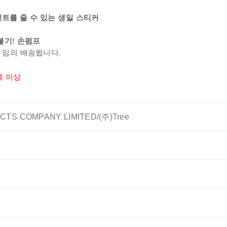
인트를 줄 수 있는 생일 스티커
 불기! 손펌프
은 임의 배송됩니다.
4세 이상
TS COMPANY LIMITED/(주)Tree