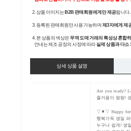
2. 상품 이미지는
B2B 판매회원에게만 제공
됩니다
3. 등록된 판매회원만 사용 가능하며
제3자에게 제
4. 본 상품의 색상은
무역 도매 거래의 특성상 혼합하
안내는 제조 공장의 사정에 따라
실제 상품과 다소
상세 상품 설명
Are you ready?
L
즐거움이 팡팡! 
▽▼▽ Happy bi
행복가득
생일 파
누구나 쉽게! 생일