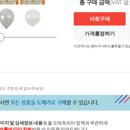
총 구매 금액
(VAT 별
바로구매
가격흥정하기
※견적서는 장바구니에서 출력할 수 있
다. 주문전 꼭 읽어주세요!
이미지 및 상세정보 내용
등을 도매토피아 정책과 무관하게
법률에 따라 처벌
받을 수 있음을 알려드립니다.