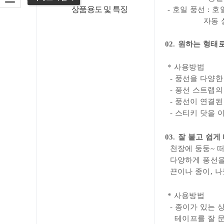
상품용도 및 특징
- 호일 풍선 :
자동 실링 기능
02. 원하는 형
* 사용방법
- 풍선을 다양한
- 풍선 스트랩의
- 풍선이 연결된
- 스티키 닷을 
03. 잘 붙고 쉽
천장에 둥둥~ 떠
다양하게 풍선을 
끈이나 종이, 나
* 사용방법
-
종이
가 있는 
테이프를 잘
문