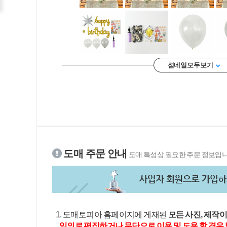
섬네일 모두 보기
도매 주문 안내
도매 특성상 필요한 주문 정보입니
1. 도매토피아 홈페이지에 게재된
모든 사진, 제작
임의로 편집하거나 무단으로 이용 및 도용 할 경우 