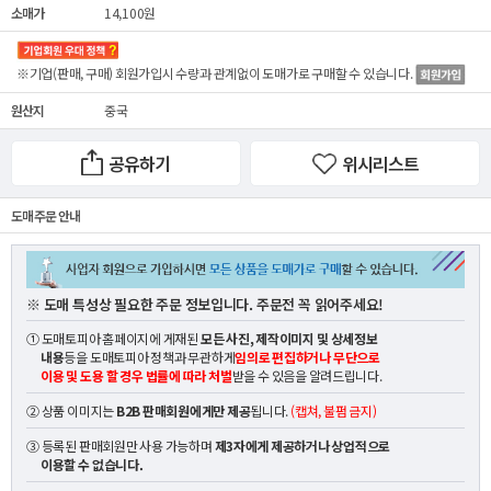
소매가
14,100원
※기업(판매, 구매) 회원가입시 수량과 관계없이
도매가
로 구매할 수 있습니다.
원산지
중국
공유하기
위시리스트
도매 주문 안내
※ 도매 특성상 필요한 주문 정보입니다. 주문전 꼭 읽어주세요!
① 도매토피아 홈페이지에 게재된
모든 사진, 제작이미지 및 상세정보
내용
등을 도매토피아 정책과 무관하게
임의로 편집하거나 무단으로
이용 및 도용 할 경우 법률에 따라 처벌
받을 수 있음을 알려드립니다.
② 상품 이미지는
B2B 판매회원에게만 제공
됩니다.
(캡쳐, 불펌 금지)
③ 등록된 판매회원만 사용 가능하며
제3자에게 제공하거나 상업적으로
이용할 수 없습니다.