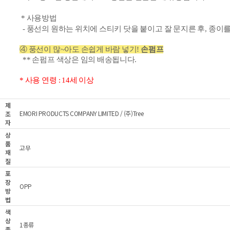
* 사용방법
- 풍선의 원하는 위치에 스티키 닷을 붙이고 잘 문지른 후, 종이
④ 풍선이 많~아도 손쉽게 바람 넣기!
손펌프
** 손펌프 색상은 임의 배송됩니다.
* 사용 연령 : 14세 이상
제
EMORI PRODUCTS COMPANY LIMITED / (주)Tree
조
자
상
품
고무
재
질
포
장
OPP
방
법
색
상
1종류
종