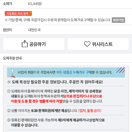
소매가
65,440원
※기업(판매, 구매) 회원가입시 수량과 관계없이
도매가
로 구매할 수 있습니다.
원산지
대한민국
공유하기
위시리스트
도매 주문 안내
※ 도매 특성상 필요한 주문 정보입니다. 주문전 꼭 읽어주세요!
① 도매토피아 홈페이지에 게재된
모든 사진, 제작이미지 및 상세정보
내용
등을 도매토피아 정책과 무관하게
임의로 편집하거나 무단으로
이용 및 도용 할 경우 법률에 따라 처벌
받을 수 있음을 알려드립니다.
② 상품 이미지는
B2B 판매회원에게만 제공
됩니다.
(캡쳐, 불펌 금지)
③ 등록된 판매회원만 사용 가능하며
제3자에게 제공하거나 상업적으로
이용할 수 없습니다.