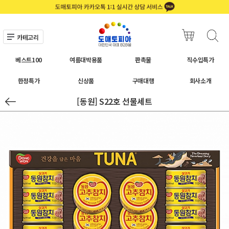
카테고리
베스트100
여름대박용품
판촉물
직수입특가
한정특가
신상품
구매대행
회사소개
[동원] S22호 선물세트