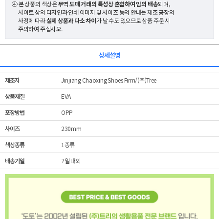
④ 본 상품의 색상은
무역 도매 거래의 특성상 혼합하여 임의 배송
되며,
사이트 상의 디자인과 인쇄 이미지 및 사이즈 등의 안내는 제조 공장의
사정에 따라
실제 상품과 다소 차이
가 날 수도 있으므로 상품 주문 시
주의하여 주십시오.
상세설명
제조자
Jinjiang Chaoxing Shoes Firm/(주)Tree
상품재질
EVA
포장방법
OPP
사이즈
230mm
색상종류
1종류
배송기일
7일 내외