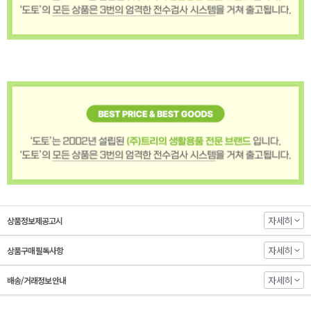
자세히
상품정보제공고시
자세히
상품구매 필독사항
자세히
배송/거래정보 안내