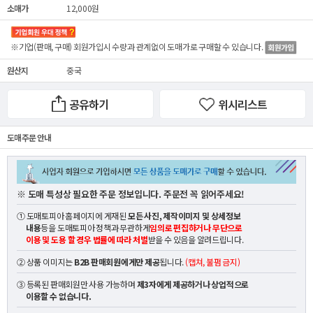
소매가
12,000원
※기업(판매, 구매) 회원가입시 수량과 관계없이
도매가
로 구매할 수 있습니다.
원산지
중국
공유하기
위시리스트
도매 주문 안내
※ 도매 특성상 필요한 주문 정보입니다. 주문전 꼭 읽어주세요!
① 도매토피아 홈페이지에 게재된
모든 사진, 제작이미지 및 상세정보
내용
등을 도매토피아 정책과 무관하게
임의로 편집하거나 무단으로
이용 및 도용 할 경우 법률에 따라 처벌
받을 수 있음을 알려드립니다.
② 상품 이미지는
B2B 판매회원에게만 제공
됩니다.
(캡쳐, 불펌 금지)
③ 등록된 판매회원만 사용 가능하며
제3자에게 제공하거나 상업적으로
이용할 수 없습니다.