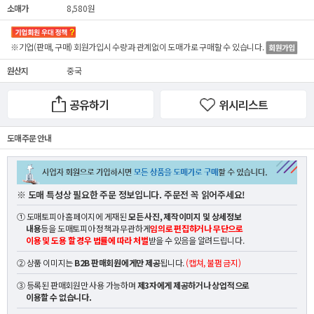
소매가
8,580원
※기업(판매, 구매) 회원가입시 수량과 관계없이
도매가
로 구매할 수 있습니다.
원산지
중국
공유하기
위시리스트
도매 주문 안내
※ 도매 특성상 필요한 주문 정보입니다. 주문전 꼭 읽어주세요!
① 도매토피아 홈페이지에 게재된
모든 사진, 제작이미지 및 상세정보
내용
등을 도매토피아 정책과 무관하게
임의로 편집하거나 무단으로
이용 및 도용 할 경우 법률에 따라 처벌
받을 수 있음을 알려드립니다.
② 상품 이미지는
B2B 판매회원에게만 제공
됩니다.
(캡쳐, 불펌 금지)
③ 등록된 판매회원만 사용 가능하며
제3자에게 제공하거나 상업적으로
이용할 수 없습니다.