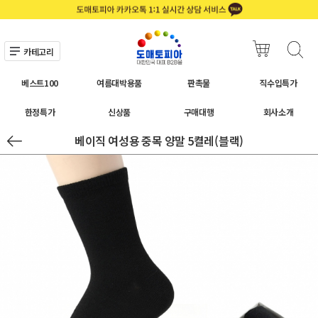
카테고리
베스트100
여름대박용품
판촉물
직수입특가
한정특가
신상품
구매대행
회사소개
베이직 여성용 중목 양말 5켤레(블랙)