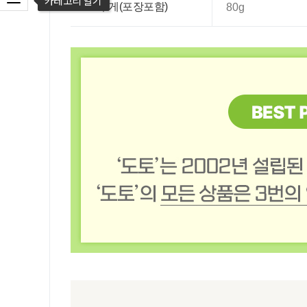
카테고리 열기
무게(포장포함)
80g