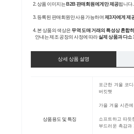
2. 상품 이미지는
B2B 판매회원에게만 제공
됩니다
3. 등록된 판매회원만 사용 가능하며
제3자에게 제
4. 본 상품의 색상은
무역 도매 거래의 특성상 혼합하
안내는 제조 공장의 사정에 따라
실제 상품과 다소
상세 상품 설명
포근한
겨울 코디
버킷햇
가을 겨울 시즌에
상품용도 및 특징
소프트하고 따듯
부드러운 촉감과