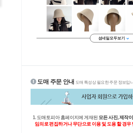
섬네일 모두 보기
도매 주문 안내
도매 특성상 필요한 주문 정보입니
1. 도매토피아 홈페이지에 게재된
모든 사진, 제작
임의로 편집하거나 무단으로 이용 및 도용 할 경우 