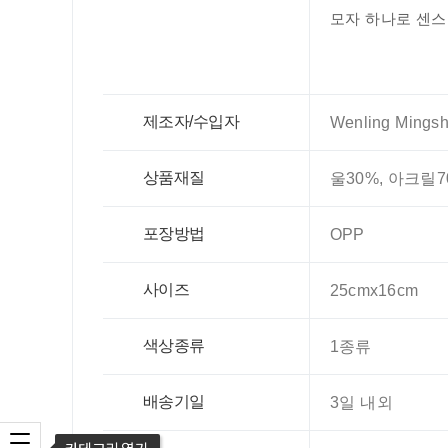
모자 하나로 센스
제조자/수입자
Wenling Mingshi
상품재질
울30%, 아크릴7
포장방법
OPP
사이즈
25cmx16cm
색상종류
1종류
배송기일
3일 내외