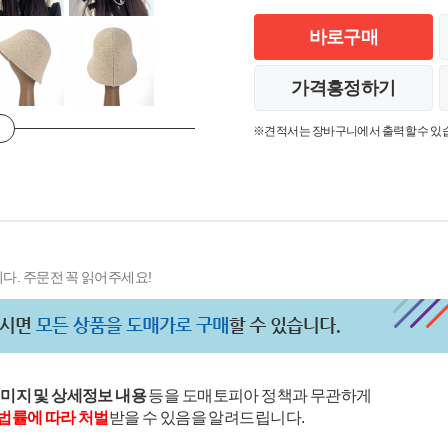
바로구매
가격흥정하기
※견적서는 장바구니에서 출력할 수 있
다. 주문전 꼭 읽어주세요!
이미지 및 상세정보 내용
등을 도매토피아 정책과 무관하게
법률에 따라 처벌
받을 수 있음을 알려드립니다.