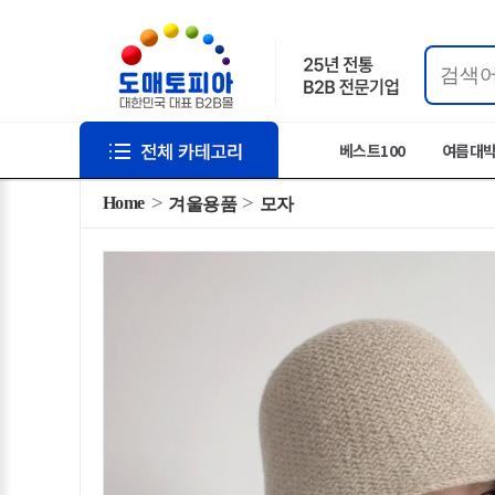
베스트100
여름대
Home
겨울용품
모자