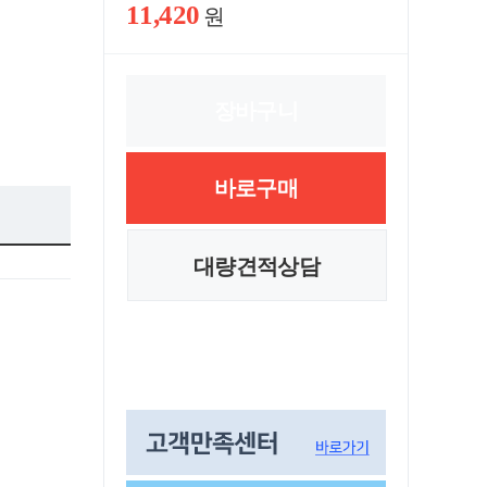
11,420
원
장바구니
바로구매
대량견적상담