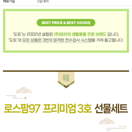
배송기일
3일 내외