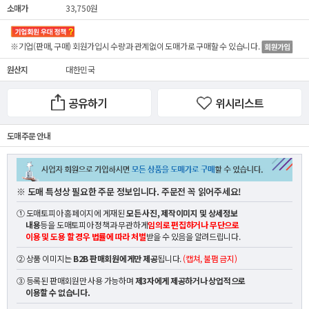
소매가
33,750원
※기업(판매, 구매) 회원가입시 수량과 관계없이
도매가
로 구매할 수 있습니다.
원산지
대한민국
공유하기
위시리스트
도매 주문 안내
※ 도매 특성상 필요한 주문 정보입니다. 주문전 꼭 읽어주세요!
① 도매토피아 홈페이지에 게재된
모든 사진, 제작이미지 및 상세정보
내용
등을 도매토피아 정책과 무관하게
임의로 편집하거나 무단으로
이용 및 도용 할 경우 법률에 따라 처벌
받을 수 있음을 알려드립니다.
② 상품 이미지는
B2B 판매회원에게만 제공
됩니다.
(캡쳐, 불펌 금지)
③ 등록된 판매회원만 사용 가능하며
제3자에게 제공하거나 상업적으로
이용할 수 없습니다.