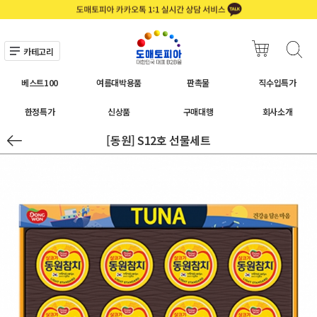
카테고리
베스트100
여름대박용품
판촉물
직수입특가
한정특가
신상품
구매대행
회사소개
[동원] S12호 선물세트