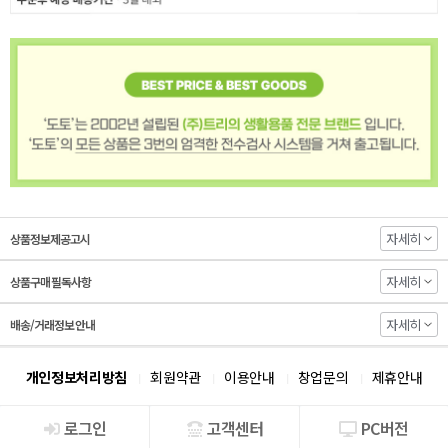
자세히
상품정보제공고시
자세히
상품구매 필독사항
자세히
배송/거래정보 안내
개인정보처리방침
회원약관
이용안내
창업문의
제휴안내
로그인
고객센터
PC버전
회사소개