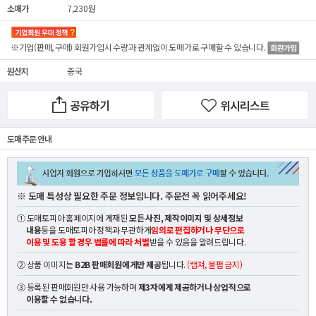
소매가
7,230원
※기업(판매, 구매) 회원가입시 수량과 관계없이
도매가
로 구매할 수 있습니다.
원산지
중국
공유하기
위시리스트
도매 주문 안내
※ 도매 특성상 필요한 주문 정보입니다. 주문전 꼭 읽어주세요!
① 도매토피아 홈페이지에 게재된
모든 사진, 제작이미지 및 상세정보
내용
등을 도매토피아 정책과 무관하게
임의로 편집하거나 무단으로
이용 및 도용 할 경우 법률에 따라 처벌
받을 수 있음을 알려드립니다.
② 상품 이미지는
B2B 판매회원에게만 제공
됩니다.
(캡쳐, 불펌 금지)
③ 등록된 판매회원만 사용 가능하며
제3자에게 제공하거나 상업적으로
이용할 수 없습니다.