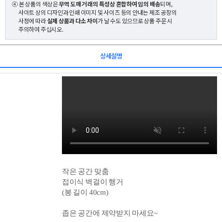
④ 본 상품의 색상은
무역 도매 거래의 특성상 혼합하여 임의 배송
되며,
사이트 상의 디자인과 인쇄 이미지 및 사이즈 등의 안내는 제조 공장의
사정에 따라
실제 상품과 다소 차이
가 날 수도 있으므로 상품 주문 시
주의하여 주십시오.
상세설명
작은 공간 맞춤
접이식 벽걸이 행거
(봉 길이 4
0cm)
좁은 공간에 제약받지 마세요~