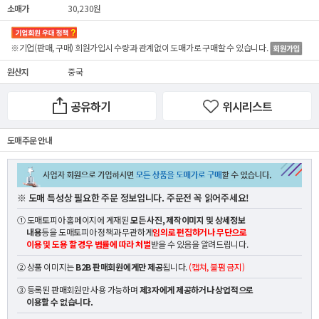
소매가
30,230원
※기업(판매, 구매) 회원가입시 수량과 관계없이
도매가
로 구매할 수 있습니다.
원산지
중국
공유하기
위시리스트
도매 주문 안내
※ 도매 특성상 필요한 주문 정보입니다. 주문전 꼭 읽어주세요!
① 도매토피아 홈페이지에 게재된
모든 사진, 제작이미지 및 상세정보
내용
등을 도매토피아 정책과 무관하게
임의로 편집하거나 무단으로
이용 및 도용 할 경우 법률에 따라 처벌
받을 수 있음을 알려드립니다.
② 상품 이미지는
B2B 판매회원에게만 제공
됩니다.
(캡쳐, 불펌 금지)
③ 등록된 판매회원만 사용 가능하며
제3자에게 제공하거나 상업적으로
이용할 수 없습니다.