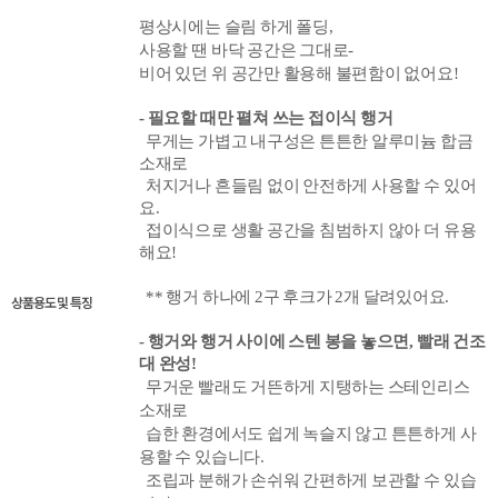
평상시에는 슬림 하게 폴딩,
사용할 땐 바닥 공간은 그대로-
비어 있던 위 공간만 활용해 불편함이 없어요!
- 필요할 때만 펼쳐 쓰는 접이식 행거
무게는 가볍고 내구성은 튼튼한 알루미늄 합금
소재로
처지거나 흔들림 없이 안전하게 사용할 수 있어
요.
접이식으로 생활 공간을 침범하지 않아 더 유용
해요!
** 행거 하나에 2구 후크가 2개 달려있어요.
상품용도 및 특징
- 행거와 행거 사이에 스텐 봉을 놓으면, 빨래 건조
대 완성!
무거운 빨래도 거뜬하게 지탱하는 스테인리스
소재로
습한 환경에서도 쉽게 녹슬지 않고 튼튼하게 사
용할 수 있습니다.
조립과 분해가 손쉬워 간편하게 보관할 수 있습