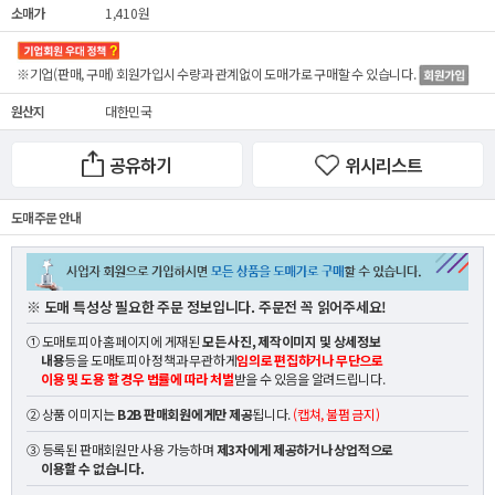
소매가
1,410원
※기업(판매, 구매) 회원가입시 수량과 관계없이
도매가
로 구매할 수 있습니다.
원산지
대한민국
공유하기
위시리스트
도매 주문 안내
※ 도매 특성상 필요한 주문 정보입니다. 주문전 꼭 읽어주세요!
① 도매토피아 홈페이지에 게재된
모든 사진, 제작이미지 및 상세정보
내용
등을 도매토피아 정책과 무관하게
임의로 편집하거나 무단으로
이용 및 도용 할 경우 법률에 따라 처벌
받을 수 있음을 알려드립니다.
② 상품 이미지는
B2B 판매회원에게만 제공
됩니다.
(캡쳐, 불펌 금지)
③ 등록된 판매회원만 사용 가능하며
제3자에게 제공하거나 상업적으로
이용할 수 없습니다.