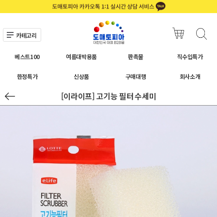
카테고리
베스트100
여름대박용품
판촉물
직수입특가
한정특가
신상품
구매대행
회사소개
[이라이프] 고기능 필터 수세미