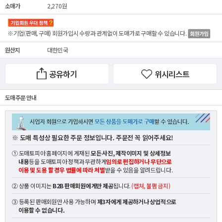
소매가
2,270원
※기업(판매, 구매) 회원가입시 수량과 관계없이
도매가
로 구매할 수 있습니다.
원산지
대한민국
공유하기
위시리스트
도매 주문 안내
※ 도매 특성상 필요한 주문 정보입니다. 주문전 꼭 읽어주세요!
① 도매토피아 홈페이지에 게재된
모든 사진, 제작이미지 및 상세정보
내용
등을 도매토피아 정책과 무관하게
임의로 편집하거나 무단으로
이용 및 도용 할 경우 법률에 따라 처벌
받을 수 있음을 알려드립니다.
② 상품 이미지는
B2B 판매회원에게만 제공
됩니다.
(캡쳐, 불펌 금지)
③ 등록된 판매회원만 사용 가능하며
제3자에게 제공하거나 상업적으로
이용할 수 없습니다.