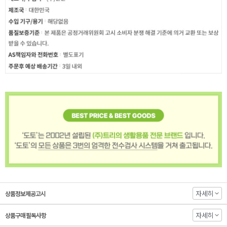
자세히
상품정보제공고시
자세히
상품구매 필독사항