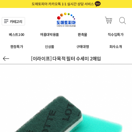
카테고리
베스트100
여름대박용품
판촉물
직수입특가
한정특가
신상품
구매대행
회사소개
[이라이프] 다목적 필터 수세미 2매입