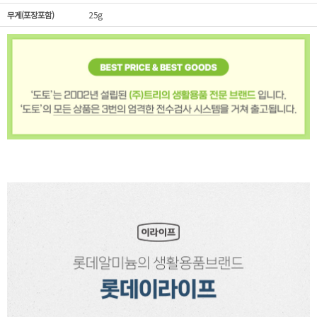
무게(포장포함)
25g