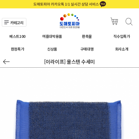
카테고리
베스트100
여름대박용품
판촉물
직수입특가
한정특가
신상품
구매대행
회사소개
[이라이프] 울스텐 수세미