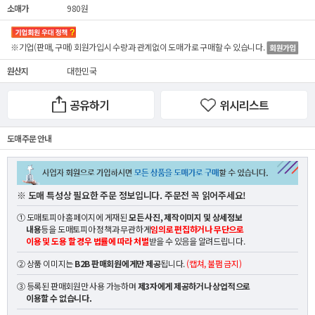
소매가
980원
※기업(판매, 구매) 회원가입시 수량과 관계없이
도매가
로 구매할 수 있습니다.
원산지
대한민국
공유하기
위시리스트
도매 주문 안내
※ 도매 특성상 필요한 주문 정보입니다. 주문전 꼭 읽어주세요!
① 도매토피아 홈페이지에 게재된
모든 사진, 제작이미지 및 상세정보
내용
등을 도매토피아 정책과 무관하게
임의로 편집하거나 무단으로
이용 및 도용 할 경우 법률에 따라 처벌
받을 수 있음을 알려드립니다.
② 상품 이미지는
B2B 판매회원에게만 제공
됩니다.
(캡쳐, 불펌 금지)
③ 등록된 판매회원만 사용 가능하며
제3자에게 제공하거나 상업적으로
이용할 수 없습니다.