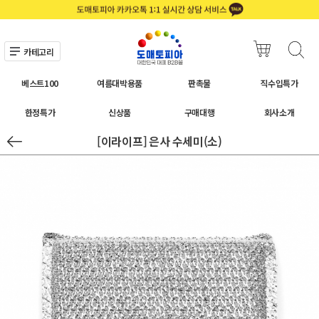
카테고리
베스트100
여름대박용품
판촉물
직수입특가
한정특가
신상품
구매대행
회사소개
[이라이프] 은사 수세미(소)