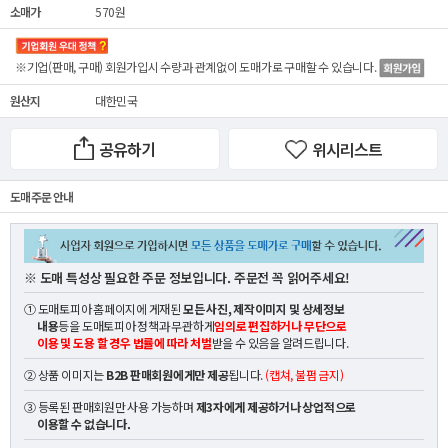
소매가
570원
※기업(판매, 구매) 회원가입시 수량과 관계없이
도매가
로 구매할 수 있습니다.
원산지
대한민국
공유하기
위시리스트
도매 주문 안내
※ 도매 특성상 필요한 주문 정보입니다. 주문전 꼭 읽어주세요!
① 도매토피아 홈페이지에 게재된
모든 사진, 제작이미지 및 상세정보
내용
등을 도매토피아 정책과 무관하게
임의로 편집하거나 무단으로
이용 및 도용 할 경우 법률에 따라 처벌
받을 수 있음을 알려드립니다.
② 상품 이미지는
B2B 판매회원에게만 제공
됩니다.
(캡쳐, 불펌 금지)
③ 등록된 판매회원만 사용 가능하며
제3자에게 제공하거나 상업적으로
이용할 수 없습니다.