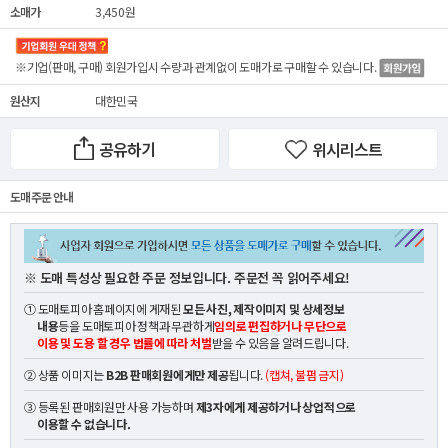
소매가
3,450원
※기업(판매, 구매) 회원가입시 수량과 관계없이
도매가
로 구매할 수 있습니다.
원산지
대한민국
공유하기
위시리스트
도매 주문 안내
※ 도매 특성상 필요한 주문 정보입니다. 주문전 꼭 읽어주세요!
① 도매토피아 홈페이지에 게재된
모든 사진, 제작이미지 및 상세정보
내용
등을 도매토피아 정책과 무관하게
임의로 편집하거나 무단으로
이용 및 도용 할 경우 법률에 따라 처벌
받을 수 있음을 알려드립니다.
② 상품 이미지는
B2B 판매회원에게만 제공
됩니다.
(캡쳐, 불펌 금지)
③ 등록된 판매회원만 사용 가능하며
제3자에게 제공하거나 상업적으로
이용할 수 없습니다.