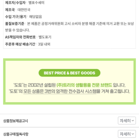
자세히
상품정보제공고시
자세히
상품구매 필독사항