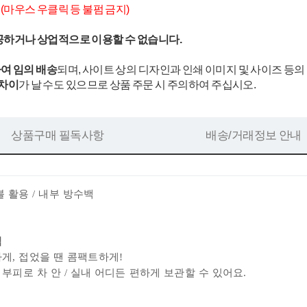
.
(마우스 우클릭 등 불펌 금지)
공하거나 상업적으로 이용할 수 없습니다.
여 임의 배송
되며, 사이트 상의 디자인과 인쇄 이미지 및 사이즈 등의
 차이
가 날 수도 있으므로 상품 주문 시 주의하여 주십시오.
상품구매 필독사항
배송/거래정보 안내
블 활용 / 내부 방수백
식
하게
, 접었을 땐 콤팩트하게!
부피로 차 안 / 실내 어디든 편하게 보관할 수 있어요.