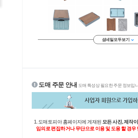
섬네일 모두 보기
도매 주문 안내
도매 특성상 필요한 주문 정보입니
1. 도매토피아 홈페이지에 게재된
모든 사진, 제작
임의로 편집하거나 무단으로 이용 및 도용 할 경우 