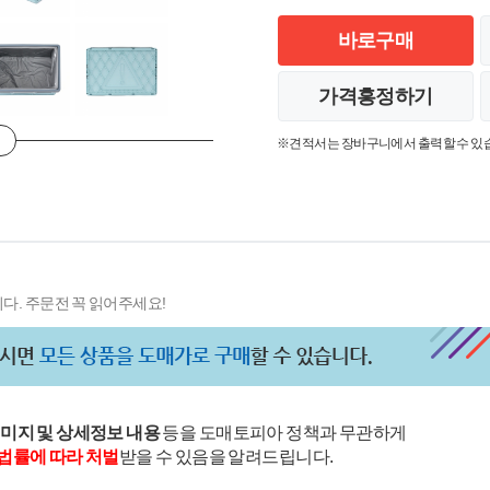
바로구매
가격흥정하기
※견적서는 장바구니에서 출력할 수 있
다. 주문전 꼭 읽어주세요!
이미지 및 상세정보 내용
등을 도매토피아 정책과 무관하게
법률에 따라 처벌
받을 수 있음을 알려드립니다.