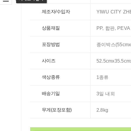
카테고리 열기
제조자/수입자
YIWU CITY ZH
상품재질
PP, 합판, PEVA
포장방법
종이박스(55cmx3
사이즈
52.5cmx35.5cm
색상종류
1종류
배송기일
3일 내외
무게(포장포함)
2.8kg