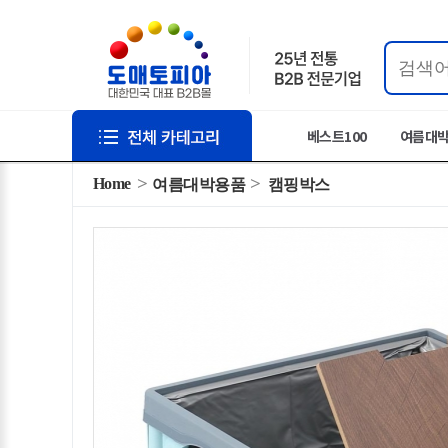
베스트100
여름대
Home
여름대박용품
캠핑박스