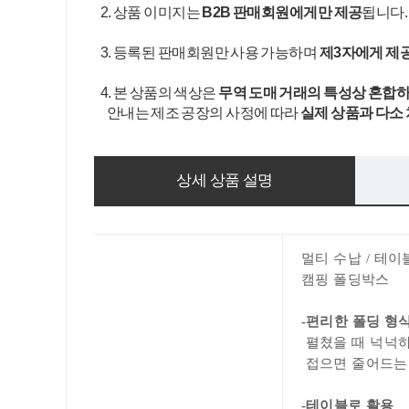
2. 상품 이미지는
B2B 판매회원에게만 제공
됩니다
3. 등록된 판매회원만 사용 가능하며
제3자에게 제
4. 본 상품의 색상은
무역 도매 거래의 특성상 혼합하
안내는 제조 공장의 사정에 따라
실제 상품과 다소
상세 상품 설명
멀티 수납 / 테이
캠핑 폴딩박스
-편리한 폴딩 형
펼쳤을 때 넉넉
접으면 줄어드는 
-테이블로 활용