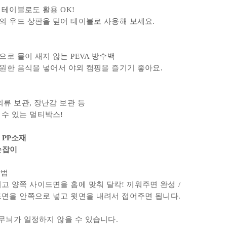
테이블로도 활용 OK!
의 우드 상판을 덮어 테이블로 사용해 보세요.
로 물이 새지 않는 PEVA 방수백
한 음식을 넣어서 야외 캠핑을 즐기기 좋아요.
의류 보관, 장난감 보관 등
수 있는 멀티박스!
 PP소재
손잡이
방법
고 양쪽 사이드면을 홈에 맞춰 달칵! 끼워주면 완성 /
드면을 안쪽으로 넣고 윗면을 내려서 접어주면 됩니다.
 무늬가 일정하지 않을 수 있습니다.