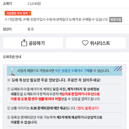
소매가
13,040원
※기업(판매, 구매) 회원가입시 수량과 관계없이
도매가
로 구매할 수 있습니다.
원산지
중국
공유하기
위시리스트
도매 주문 안내
※ 도매 특성상 필요한 주문 정보입니다. 주문전 꼭 읽어주세요!
① 도매토피아 홈페이지에 게재된
모든 사진, 제작이미지 및 상세정보
내용
등을 도매토피아 정책과 무관하게
임의로 편집하거나 무단으로
이용 및 도용 할 경우 법률에 따라 처벌
받을 수 있음을 알려드립니다.
② 상품 이미지는
B2B 판매회원에게만 제공
됩니다.
(캡쳐, 불펌 금지)
③ 등록된 판매회원만 사용 가능하며
제3자에게 제공하거나 상업적으로
이용할 수 없습니다.