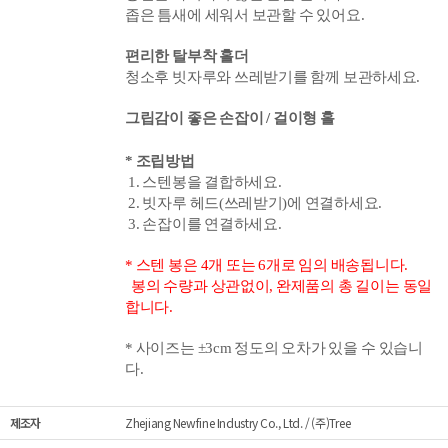
좁은 틈새에
세워서
보관할 수 있어요.
편리한 탈부착 홀더
청소후 빗자루와 쓰레받기를
함께 보관하세요.
그립감이 좋은 손잡이 / 걸이형 홀
* 조립방법
1. 스텐봉을
결합하세요.
2. 빗자루 헤드(쓰레받기)에 연결하세요.
3. 손잡이를
연결하세요.
* 스텐 봉은 4개 또는 6개로 임의 배송됩니다.
봉의 수량과 상관없이, 완제품의 총 길이는 동일
합니다.
* 사이즈는 ±3cm 정도의 오차가 있을 수 있습니
다.
제조자
Zhejiang Newfine Industry Co., Ltd. / (주)Tree