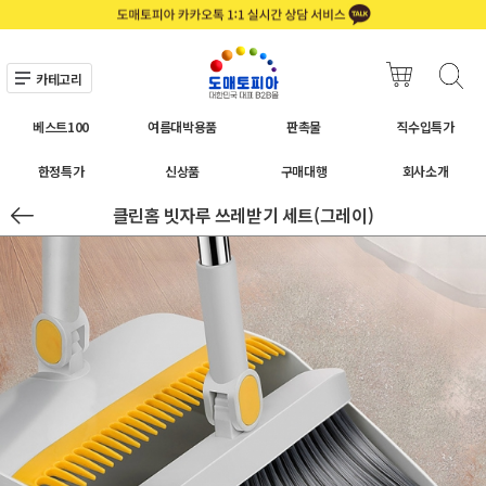
카테고리
베스트100
여름대박용품
판촉물
직수입특가
한정특가
신상품
구매대행
회사소개
클린홈 빗자루 쓰레받기 세트(그레이)