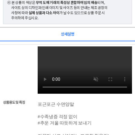
④ 본 상품의 색상은
무역 도매 거래의 특성상 혼합하여 임의 배송
되며,
사이트 상의 디자인과 인쇄 이미지 및 사이즈 등의 안내는 제조 공장의
사정에 따라
실제 상품과 다소 차이
가 날 수도 있으므로 상품 주문 시
주의하여 주십시오.
상세설명
상품용도 및 특징
포근포근 수면양말
#수족냉증 걱정 없이
#추운 겨울 따듯하게 보내기