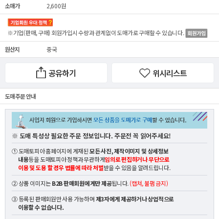
소매가
2,600원
※기업(판매, 구매) 회원가입시 수량과 관계없이
도매가
로 구매할 수 있습니다.
원산지
중국
공유하기
위시리스트
도매 주문 안내
※ 도매 특성상 필요한 주문 정보입니다. 주문전 꼭 읽어주세요!
① 도매토피아 홈페이지에 게재된
모든 사진, 제작이미지 및 상세정보
내용
등을 도매토피아 정책과 무관하게
임의로 편집하거나 무단으로
이용 및 도용 할 경우 법률에 따라 처벌
받을 수 있음을 알려드립니다.
② 상품 이미지는
B2B 판매회원에게만 제공
됩니다.
(캡쳐, 불펌 금지)
③ 등록된 판매회원만 사용 가능하며
제3자에게 제공하거나 상업적으로
이용할 수 없습니다.